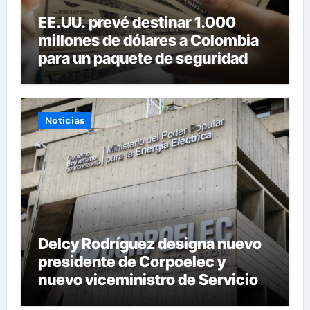
EE.UU. prevé destinar 1.000
millones de dólares a Colombia
para un paquete de seguridad
Noticias
Delcy Rodríguez designa nuevo
presidente de Corpoelec y
nuevo viceministro de Servicios
Eléctricos