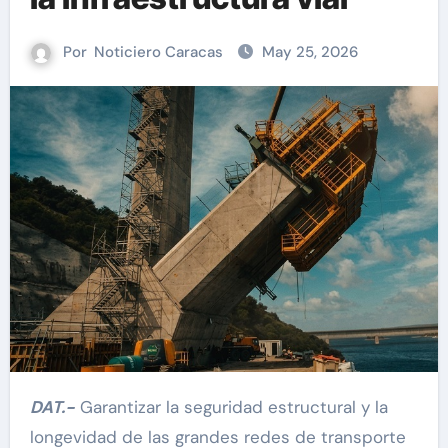
Por
Noticiero Caracas
May 25, 2026
DAT.-
Garantizar la seguridad estructural y la
longevidad de las grandes redes de transporte