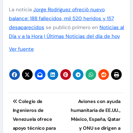
La noticia
Jorge Rodríguez ofreció nuevo
balance: 188 fallecidos, mil 520 heridos y 157
desaparecidos
se publicó primero en
Noticias al
Día y a la Hora | Últimas Noticias del día de hoy
Ver fuente
Navegación
Colegio de
Aviones con ayuda
de
Ingenieros de
humanitaria de EE.UU.,
Venezuela ofrece
México, España, Qatar
entradas
apoyo técnico para
y ONU se dirigen a