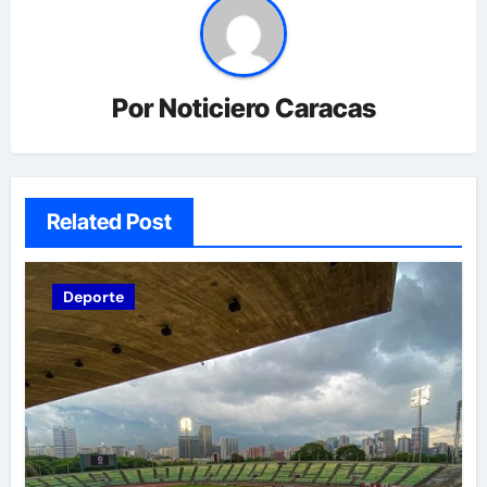
Por
Noticiero Caracas
Related Post
Deporte