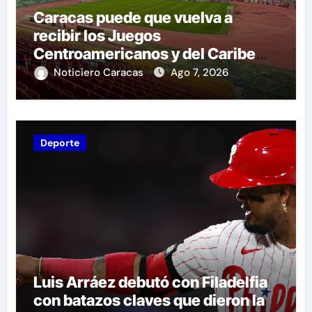
Caracas puede que vuelva a
recibir los Juegos
Centroamericanos y del Caribe
tras mas de 70 años
Noticiero Caracas
Ago 7, 2026
Deporte
Luis Arráez debutó con Filadelfia
con batazos claves que dieron la