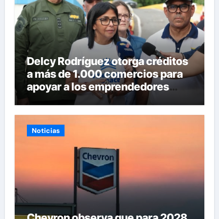
Delcy Rodríguez otorga créditos
a más de 1.000 comercios para
apoyar a los emprendedores
afectados por los terremotos
Noticias
Chevron observa que para 2028