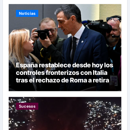
Noticias
España restablece desde hoy los
controles fronterizos con Italia
tras el rechazo de Roma a retirar
las restricciones
Sucesos