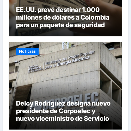
EE.UU. prevé destinar 1.000
millones de dólares a Colombia
para un paquete de seguridad
Noticias
Delcy Rodríguez designa nuevo
presidente de Corpoelec y
nuevo viceministro de Servicios
Eléctricos