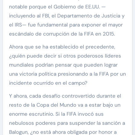
notable porque el Gobierno de EE.UU. —
incluyendo al FBI, el Departamento de Justicia y
el IRS— fue fundamental para exponer el mayor
escándalo de corrupción de la FIFA en 2015.
Ahora que se ha establecido el precedente,
¿quién puede decir si otros poderosos líderes
mundiales podrían pensar que pueden lograr
una victoria política presionando a la FIFA por un
incidente ocurrido en el campo?
Y ahora, cada desafío controvertido durante el
resto de la Copa del Mundo va a estar bajo un
enorme escrutinio. Si la FIFA invocó sus
nebulosos poderes para suspender la sanción a
Balogun, ¿no está ahora obligada por honor a