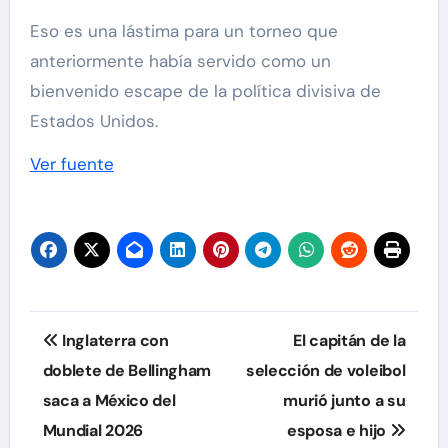
Eso es una lástima para un torneo que
anteriormente había servido como un
bienvenido escape de la política divisiva de
Estados Unidos.
Ver fuente
Navegación
Inglaterra con
El capitán de la
de
doblete de Bellingham
selección de voleibol
saca a México del
murió junto a su
entradas
Mundial 2026
esposa e hijo