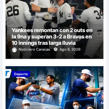
Yankees remontan con 2 outs en
la 9na y superan 3-2 a Bravos en
10 innings tras larga lluvia
Noticiero Caracas
Ago 8, 2026
Deporte