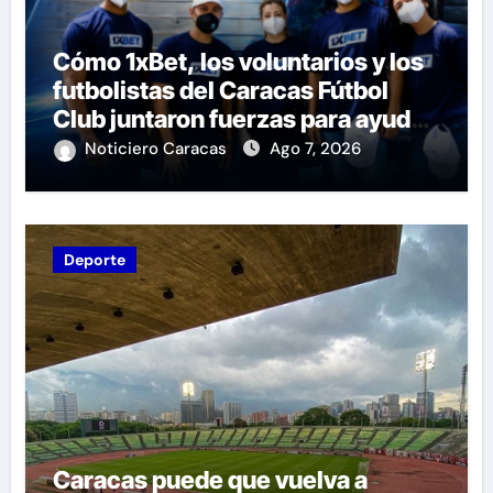
Cómo 1xBet, los voluntarios y los
futbolistas del Caracas Fútbol
Club juntaron fuerzas para ayudar
a las familias de Venezuela
Noticiero Caracas
Ago 7, 2026
Deporte
Caracas puede que vuelva a