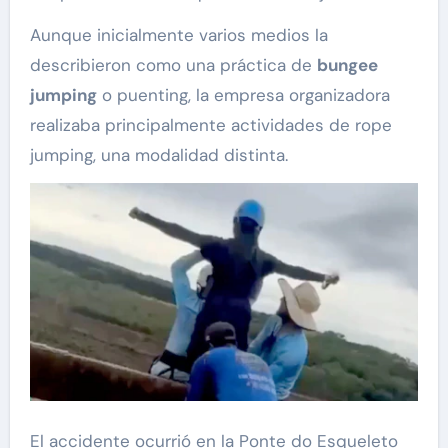
Aunque inicialmente varios medios la
describieron como una práctica de
bungee
jumping
o puenting, la empresa organizadora
realizaba principalmente actividades de rope
jumping, una modalidad distinta.
El accidente ocurrió en la Ponte do Esqueleto