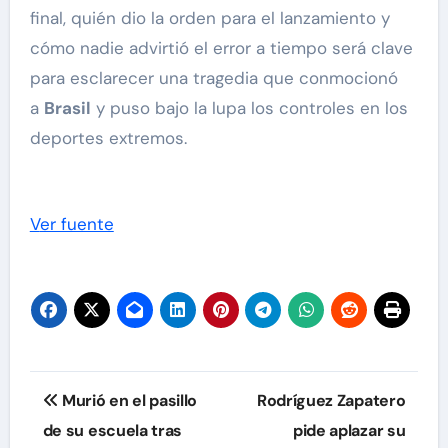
final, quién dio la orden para el lanzamiento y
cómo nadie advirtió el error a tiempo será clave
para esclarecer una tragedia que conmocionó
a
Brasil
y puso bajo la lupa los controles en los
deportes extremos.
Ver fuente
Navegación
Murió en el pasillo
Rodríguez Zapatero
de
de su escuela tras
pide aplazar su