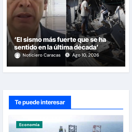
‘El sismo más fuerte que se ha
sentido en la última década’
Noticiero Caracas
Ago 10, 2026
Te puede interesar
Economía