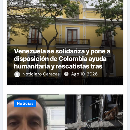
Venezuela se solidariza y pone a
disposición de Colombia ayuda
humanitaria y rescatistas tras
sismo
Noticiero Caracas
Ago 10, 2026
Noticias