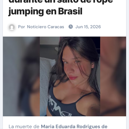
jumping en Brasil
Por
Noticiero Caracas
Jun 15, 2026
La muerte de
Maria Eduarda Rodrigues de