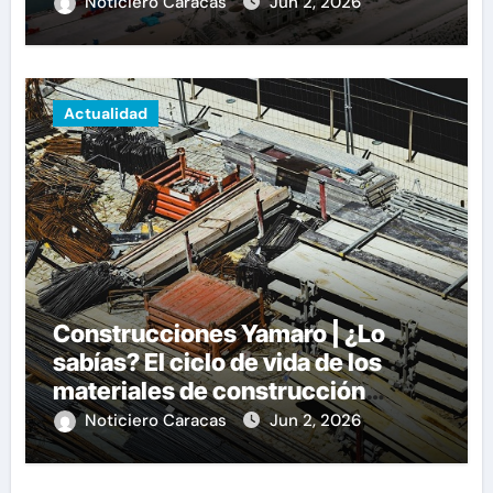
Noticiero Caracas
Jun 2, 2026
Actualidad
Construcciones Yamaro | ¿Lo
sabías? El ciclo de vida de los
materiales de construcción
revoluciona eficiencia en
Noticiero Caracas
Jun 2, 2026
proyectos modernos