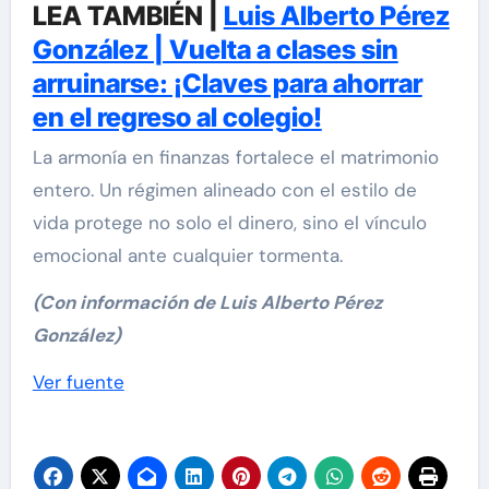
LEA TAMBIÉN |
Luis Alberto Pérez
González | Vuelta a clases sin
arruinarse: ¡Claves para ahorrar
en el regreso al colegio!
La armonía en finanzas fortalece el matrimonio
entero. Un régimen alineado con el estilo de
vida protege no solo el dinero, sino el vínculo
emocional ante cualquier tormenta.
(Con información de Luis Alberto Pérez
González)
Navegación
Ver fuente
de
entradas