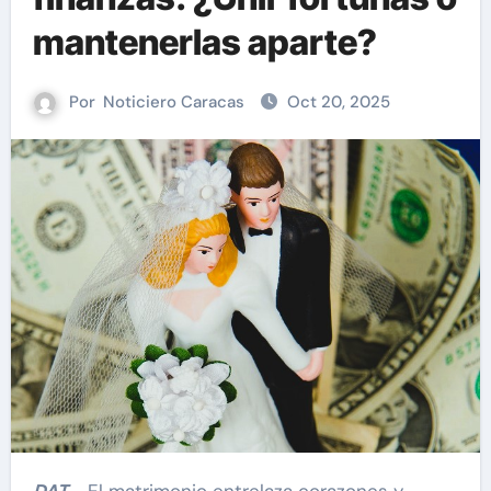
mantenerlas aparte?
Por
Noticiero Caracas
Oct 20, 2025
DAT.-
El matrimonio entrelaza corazones y