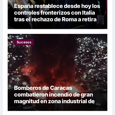
España restablece desde hoy los
controles fronterizos con Italia
tras el rechazo de Roma a retirar
las restricciones
Sucesos
Bomberos de Caracas
combatieron incendio de gran
magnitud en zona industrial de El
Llanito