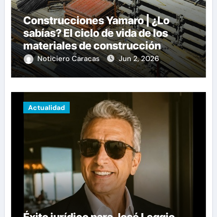
Construcciones Yamaro | ¿Lo
sabías? El ciclo de vida de los
materiales de construcción
revoluciona eficiencia en
Noticiero Caracas
Jun 2, 2026
proyectos modernos
Actualidad
Éxito jurídico para José Leggio