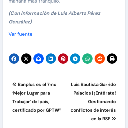
mañana más tranquilo.
(Con información de Luis Alberto Pérez
González)
Navegación
Ver fuente
de
entradas
Navegación
Banplus es el 7mo
Luis Bautista Garrido
de
‘Mejor Lugar para
Palacios | ¡Entérate!
Trabajar’ del país,
Gestionando
entradas
certificado por GPTW®
conflictos de interés
en la RSE