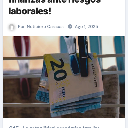
laborales!
Por
Noticiero Caracas
Ago 1, 2025
DAT.-
La estabilidad económica familiar