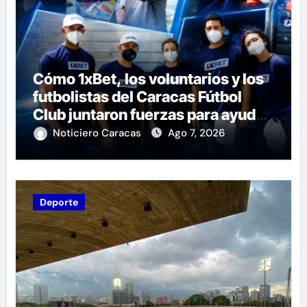
Cómo 1xBet, los voluntarios y los
futbolistas del Caracas Fútbol
Club juntaron fuerzas para ayudar
a las familias de Venezuela
Noticiero Caracas
Ago 7, 2026
Deporte