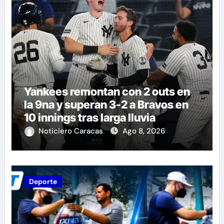
Yankees remontan con 2 outs en
la 9na y superan 3-2 a Bravos en
10 innings tras larga lluvia
Noticiero Caracas
Ago 8, 2026
Deporte