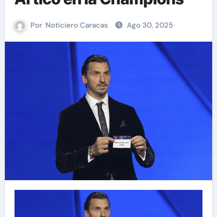
Por
Noticiero Caracas
Ago 30, 2025