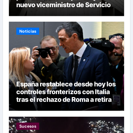
nuevo viceministro de Servicios
Eléctricos
Noticias
España restablece desde hoy los
controles fronterizos con Italia
tras el rechazo de Roma a retirar
las restricciones
Sucesos