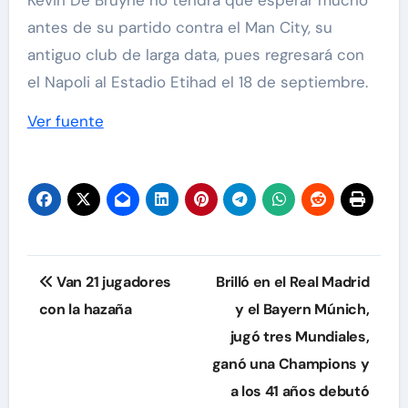
antes de su partido contra el Man City, su
antiguo club de larga data, pues regresará con
el Napoli al Estadio Etihad el 18 de septiembre.
Ver fuente
Navegación
Van 21 jugadores
Brilló en el Real Madrid
de
con la hazaña
y el Bayern Múnich,
jugó tres Mundiales,
entradas
ganó una Champions y
a los 41 años debutó