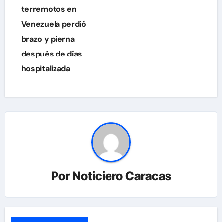
terremotos en
entradas
Venezuela perdió
brazo y pierna
después de días
hospitalizada
Por
Noticiero Caracas