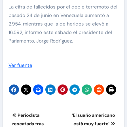
La cifra de fallecidos por el doble terremoto del
pasado 24 de junio en Venezuela aumentó a
2.954, mientras que la de heridos se elevó a
16.592, informó este sábado el presidente del
Parlamento, Jorge Rodríguez.
Ver fuente
Navegación
Periodista
‘El sueño americano
de
rescatada tras
está muy fuerte’