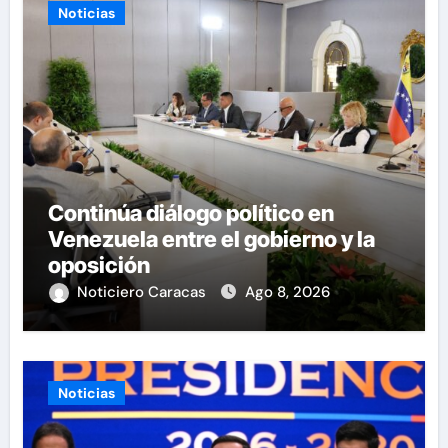
Noticias
Continúa diálogo político en
Venezuela entre el gobierno y la
oposición
Noticiero Caracas
Ago 8, 2026
Noticias