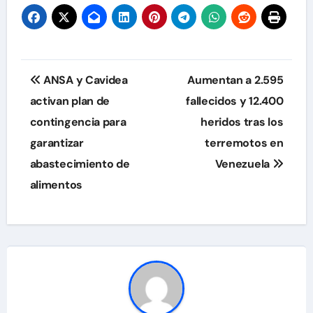
Navegación
ANSA y Cavidea
Aumentan a 2.595
de
activan plan de
fallecidos y 12.400
contingencia para
heridos tras los
entradas
garantizar
terremotos en
abastecimiento de
Venezuela
alimentos