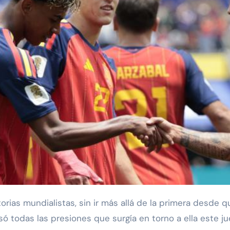
ó todas las presiones que surgía en torno a ella este ju