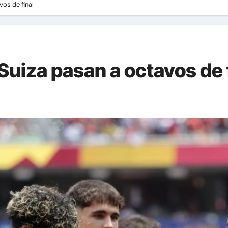
vos de final
Suiza pasan a octavos de 