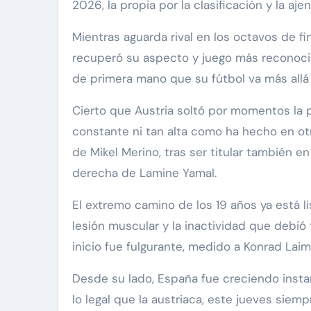
2026, la propia por la clasificación y la aje
Mientras aguarda rival en los octavos de fi
recuperó su aspecto y juego más reconocib
de primera mano que su fútbol va más allá 
Cierto que Austria soltó por momentos la p
constante ni tan alta como ha hecho en ot
de Mikel Merino, tras ser titular también e
derecha de Lamine Yamal.
El extremo camino de los 19 años ya está li
lesión muscular y la inactividad que debió 
inicio fue fulgurante, medido a Konrad Laim
Desde su lado, España fue creciendo instan
lo legal que la austriaca, este jueves sie