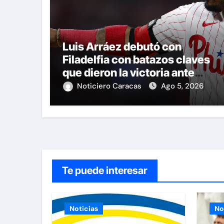
Luis Arráez debutó con
Filadelfia con batazos claves
que dieron la victoria ante
Nacionales
Noticiero Caracas
Ago 5, 2026
Te puede interesar
Noticias
No