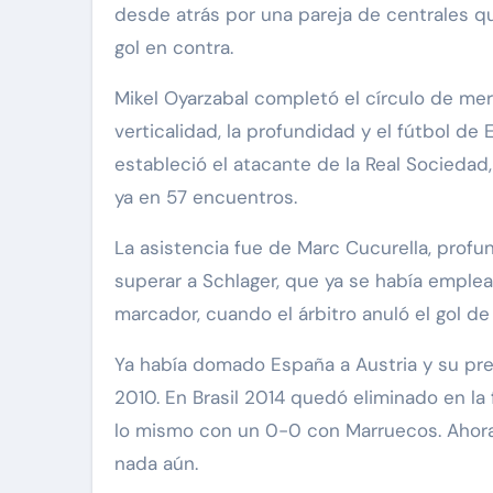
desde atrás por una pareja de centrales q
gol en contra.
Mikel Oyarzabal completó el círculo de mer
verticalidad, la profundidad y el fútbol d
estableció el atacante de la Real Sociedad, 
ya en 57 encuentros.
La asistencia fue de Marc Cucurella, profun
superar a Schlager, que ya se había emplead
marcador, cuando el árbitro anuló el gol de
Ya había domado España a Austria y su pre
2010. En Brasil 2014 quedó eliminado en la
lo mismo con un 0-0 con Marruecos. Ahora,
nada aún.