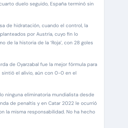
cuarto duelo seguido, España terminó sin
a de hidratación, cuando el control, la
lanteados por Austria, cuyo fin lo
 de la historia de la ‘Roja’, con 28 goles
urda de Oyarzabal fue la mejor fórmula para
intió el alivio, aún con 0-0 en el
o ninguna eliminatoria mundialista desde
anda de penaltis y en Catar 2022 le ocurrió
con la misma responsabilidad. No ha hecho