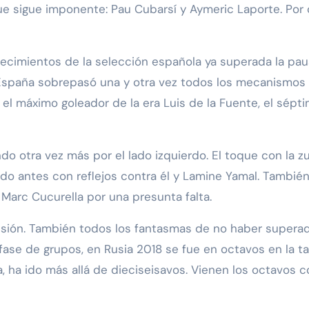
ue sigue imponente: Pau Cubarsí y Aymeric Laporte. Por 
ecimientos de la selección española ya superada la paus
e España sobrepasó una y otra vez todos los mecanismos p
el máximo goleador de la era Luis de la Fuente, el séptimo
do otra vez más por el lado izquierdo. El toque con la z
o antes con reflejos contra él y Lamine Yamal. También s
 Marc Cucurella por una presunta falta.
sión. También todos los fantasmas de no haber superad
 fase de grupos, en Rusia 2018 se fue en octavos en la t
 ha ido más allá de dieciseisavos. Vienen los octavos 