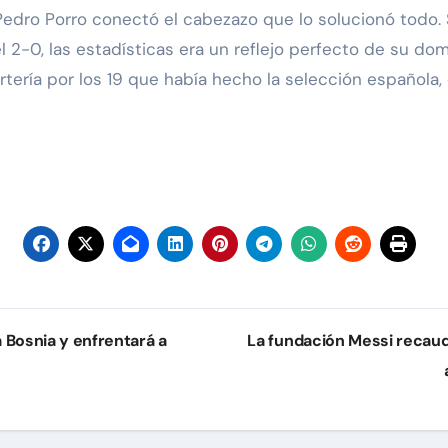
 Pedro Porro conectó el cabezazo que lo solucionó todo. 
2-0, las estadísticas era un reflejo perfecto de su domi
ortería por los 19 que había hecho la selección española,
a Bosnia y enfrentará a
La fundación Messi recaud