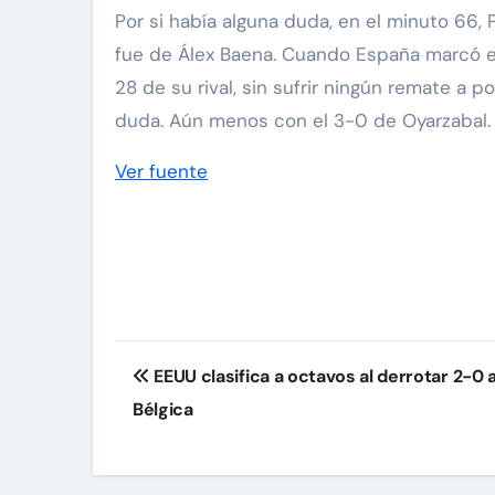
Por si había alguna duda, en el minuto 66,
fue de Álex Baena. Cuando España marcó el 
28 de su rival, sin sufrir ningún remate a p
duda. Aún menos con el 3-0 de Oyarzabal.
Ver fuente
Navegación
EEUU clasifica a octavos al derrotar 2-0 
de
Bélgica
entradas