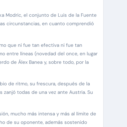
uka Modric, el conjunto de Luis de la Fuente
las circunstancias, en cuanto comprendió
o que ni fue tan efectiva ni fue tan
o entre líneas (novedad del once, en lugar
erdo de Álex Banea y, sobre todo, por la
mbio de ritmo, su frescura, después de la
as zanjó todas de una vez ante Austria. Su
sión, mucho más intensa y más al límite de
cecho de su oponente, además sostenido