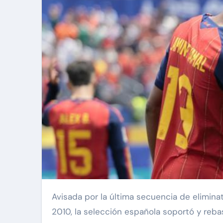
Avisada por la última secuencia de eliminatorias mundialistas, sin ir más allá de la primera desde que fue campeón del mundo en Sudáfrica
2010, la selección española soportó y rebas