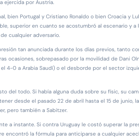
na ejercida por Austria.
nal, bien Portugal y Cristiano Ronaldo o bien Croacia y L
le, superior en cuanto se acostumbró al escenario y a 
de cualquier adversario.
resión tan anunciada durante los días previos, tanto com
ras ocasiones, sobrepasado por la movilidad de Dani Olm
n el 4-0 a Arabia Saudí) o el desborde por el sector izqui
sto del todo. Si había alguna duda sobre su físic, su ca
tener desde el pasado 22 de abril hasta el 15 de junio, l
er, pero también a Sabitzer.
te a instante. Si contra Uruguay le costó superar la pre
mpre encontró la fórmula para anticiparse a cualquier a