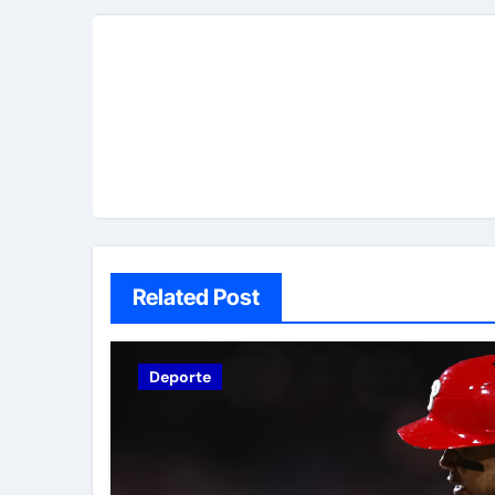
Related Post
Deporte