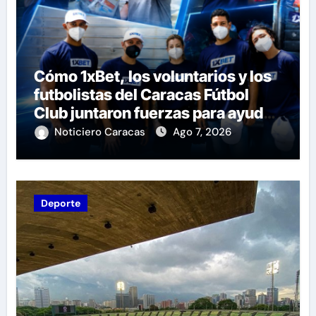
Cómo 1xBet, los voluntarios y los
futbolistas del Caracas Fútbol
Club juntaron fuerzas para ayudar
a las familias de Venezuela
Noticiero Caracas
Ago 7, 2026
Deporte