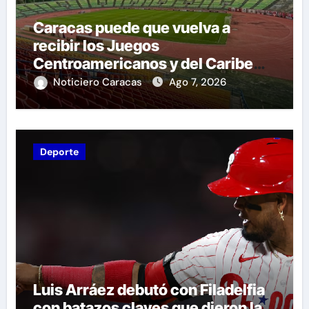
Caracas puede que vuelva a
recibir los Juegos
Centroamericanos y del Caribe
tras mas de 70 años
Noticiero Caracas
Ago 7, 2026
Deporte
Luis Arráez debutó con Filadelfia
con batazos claves que dieron la