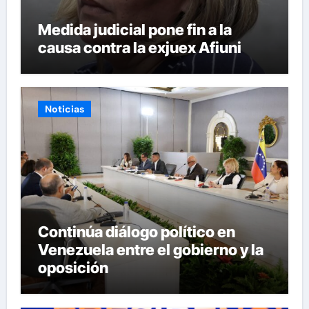
Medida judicial pone fin a la
causa contra la exjuex Afiuni
Noticias
Continúa diálogo político en
Venezuela entre el gobierno y la
oposición