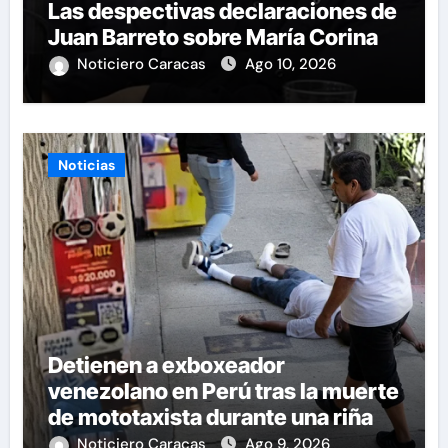
Las despectivas declaraciones de
Juan Barreto sobre María Corina
Noticiero Caracas
Ago 10, 2026
Noticias
Detienen a exboxeador
venezolano en Perú tras la muerte
de mototaxista durante una riña
Noticiero Caracas
Ago 9, 2026