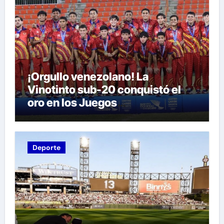
¡Orgullo venezolano! La
Vinotinto sub-20 conquistó el
oro en los Juegos
Centroamericanos y del Caribe
tras unos dramáticos penales
Deporte