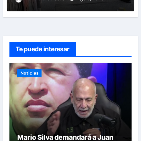
Te puede interesar
Noticias
Mario Silva demandará a Juan