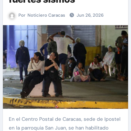
Por
Noticiero Caracas
Jun 26, 2026
En el Centro Postal de Caracas, sede de Ipostel
en la parroquia San Juan, se han habilitado