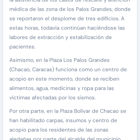
médica de las zona de los Palos Grandes, donde
se reportaron el desplome de tres edificios. A
estas horas, todavía continúan haciéndose las
labores de extracción y estabilización de
pacientes.
Asimismo, en la Plaza Los Palos Grandes
(Chacao, Caracas) funciona como un centro de
acopio en este momento, donde se reciben
alimentos, agua, medicinas y ropa para las
víctimas afectadas por los sismos.
Por otra parte, en la Plaza Bolívar de Chacao se
han habilitado carpas, insumos y centro de
acopio para los residentes de las zonas
aledañas por parte del alcalde del municipio