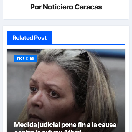
Por
Noticiero Caracas
Related Post
Noticias
Medida judicial pone fin a la causa