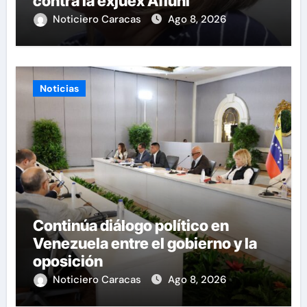
contra la exjuex Afiuni
Noticiero Caracas
Ago 8, 2026
Noticias
Continúa diálogo político en
Venezuela entre el gobierno y la
oposición
Noticiero Caracas
Ago 8, 2026