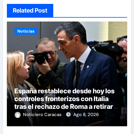
Related Post
Noticias
España restablece desde hoy los
controles fronterizos con Italia
tras el rechazo de Roma a retirar
las restricciones
Noticiero Caracas
Ago 8, 2026