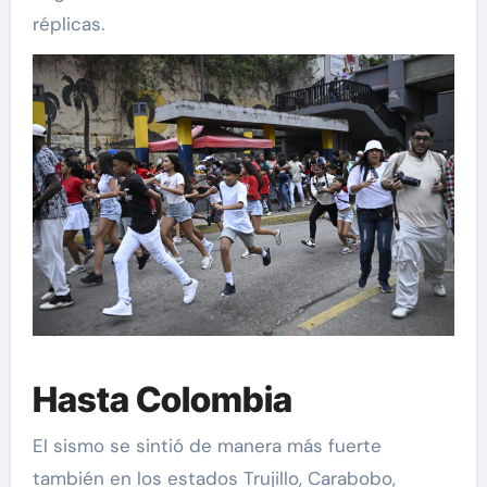
réplicas.
Hasta Colombia
El sismo se sintió de manera más fuerte
también en los estados Trujillo, Carabobo,