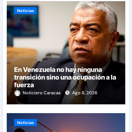
Noticias
En Venezuela no hay ninguna
transición sino una ocupación a la
fuerza
Noticiero Caracas
Ago 8, 2026
Noticias