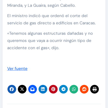
Miranda, y La Guaira, según Cabello.
El ministro indicó que ordenó el corte del
servicio de gas directo a edificios en Caracas.
«Tenemos algunas estructuras dañadas y no
queremos que vaya a ocurrir ningún tipo de
accidente con el gas», dijo.
Ver fuente