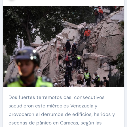
Dos fuertes terremotos casi consecutivos
sacudieron este miércoles Venezuela y
provocaron el derrumbe de edificios, heridos y
escenas de pánico en Caracas, según las