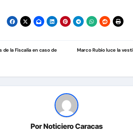
de la Fiscalía en caso de
Marco Rubio luce la vest
Por
Noticiero Caracas