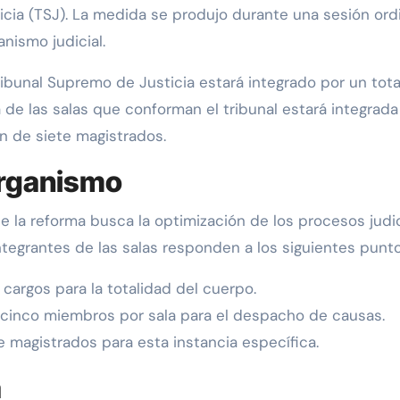
cia (TSJ). La medida se produjo durante una sesión ordin
anismo judicial.
ribunal Supremo de Justicia estará integrado por un tot
 de las salas que conforman el tribunal estará integrada
n de siete magistrados.
organismo
 la reforma busca la optimización de los procesos judici
tegrantes de las salas responden a los siguientes punto
cargos para la totalidad del cuerpo.
 cinco miembros por sala para el despacho de causas.
e magistrados para esta instancia específica.
a