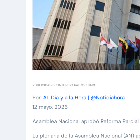
PUBLICIDAD / CONTENIDO PATROCINADO
Por:
AL Día y a la Hora | @Notidiahora
12 mayo, 2026
Asamblea Nacional aprobó Reforma Parcial
La plenaria de la Asamblea Nacional (AN) a