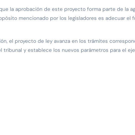
que la aprobación de este proyecto forma parte de la a
l propósito mencionado por los legisladores es adecuar e
ón, el proyecto de ley avanza en los trámites correspond
 tribunal y establece los nuevos parámetros para el eje