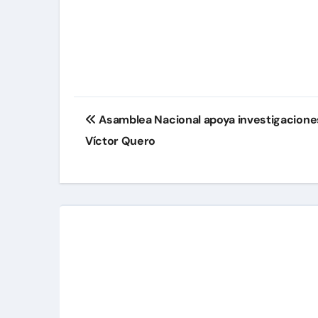
Navegación
Asamblea Nacional apoya investigaciones 
de
Víctor Quero
entradas