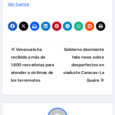
Ver fuente
Navegación
Venezuela ha
Gobierno desmiente
de
recibido a más de
fake news sobre
1.600 rescatistas para
desperfectos en
entradas
atender a víctimas de
viaducto Caracas-La
los terremotos
Guaira