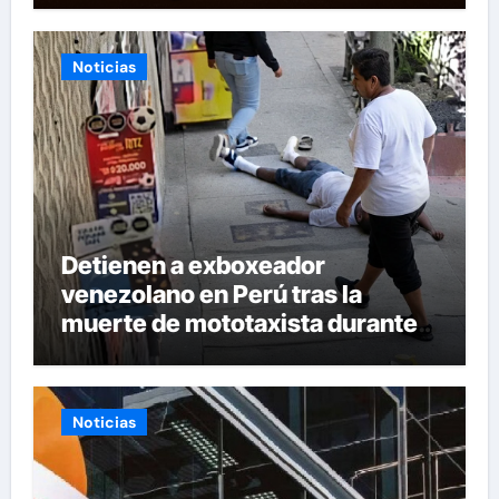
Noticias
Detienen a exboxeador
venezolano en Perú tras la
muerte de mototaxista durante
una riña
Noticias