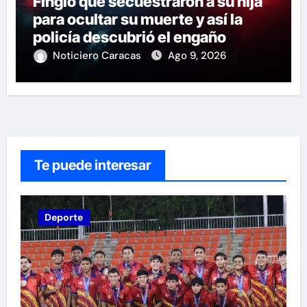
Fingió que secuestraron a su hija
para ocultar su muerte y así la
policía descubrió el engaño
Noticiero Caracas
Ago 9, 2026
Te puede interesar
Deporte