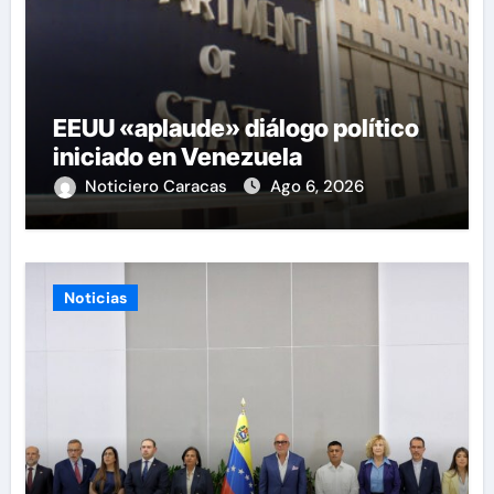
EEUU «aplaude» diálogo político
iniciado en Venezuela
Noticiero Caracas
Ago 6, 2026
Noticias