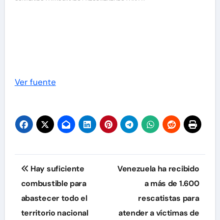
Ver fuente
Navegación
Hay suficiente
Venezuela ha recibido
de
combustible para
a más de 1.600
abastecer todo el
rescatistas para
entradas
territorio nacional
atender a víctimas de