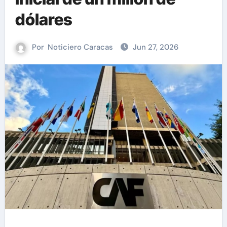
dólares
Por
Noticiero Caracas
Jun 27, 2026