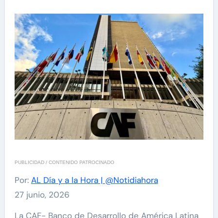
PUBLICIDAD / CONTENIDO PATROCINADO
Por:
AL Día y a la Hora | @Notidiahora
27 junio, 2026
La CAF- Banco de Desarrollo de América Latina