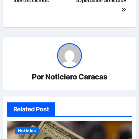
fuertes sismos
«Operación Amistad»
Por
Noticiero Caracas
Related Post
Noticias