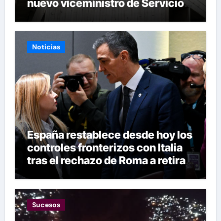
nuevo viceministro de Servicios
Eléctricos
Noticias
España restablece desde hoy los
controles fronterizos con Italia
tras el rechazo de Roma a retirar
las restricciones
Sucesos