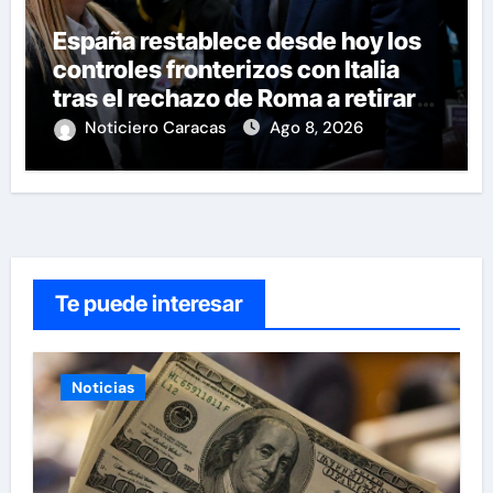
España restablece desde hoy los
controles fronterizos con Italia
tras el rechazo de Roma a retirar
las restricciones
Noticiero Caracas
Ago 8, 2026
Te puede interesar
Noticias