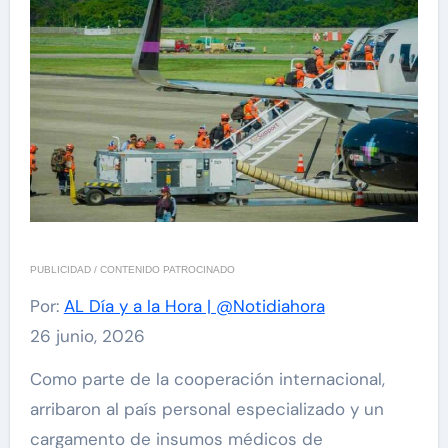
PUBLICIDAD / CONTENIDO PATROCINADO
Por:
AL Día y a la Hora | @Notidiahora
26 junio, 2026
Como parte de la cooperación internacional,
arribaron al país personal especializado y un
cargamento de insumos médicos de