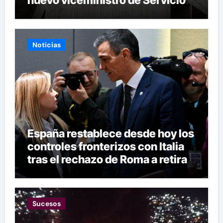
nuevo viceministro de Servicios
Eléctricos
Noticias
España restablece desde hoy los
controles fronterizos con Italia
tras el rechazo de Roma a retirar
las restricciones
Sucesos