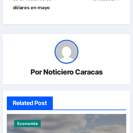
entradas
dólares en mayo
Por
Noticiero Caracas
Related Post
Economía