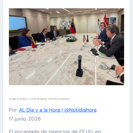
PUBLICIDAD / CONTENIDO PATROCINADO
Por:
AL Día y a la Hora | @Notidiahora
17 junio, 2026
El encargado de negocios de EE.UU. en