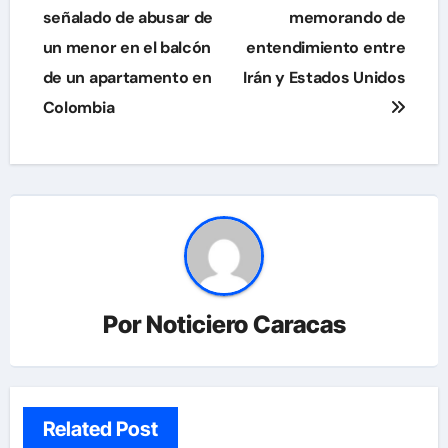
señalado de abusar de
memorando de
entradas
un menor en el balcón
entendimiento entre
de un apartamento en
Irán y Estados Unidos
Colombia
Por
Noticiero Caracas
Related Post