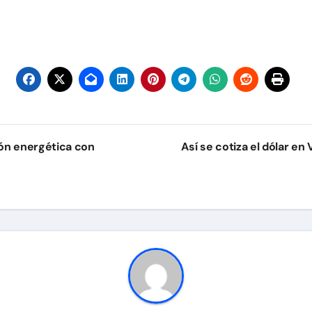
ón energética con
Así se cotiza el dólar en