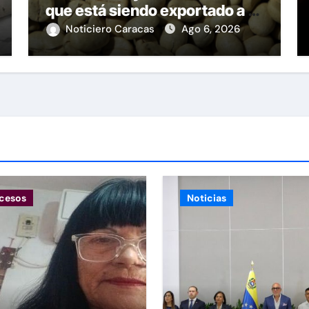
que está siendo exportado a 21
países
Noticiero Caracas
Ago 6, 2026
cesos
Noticias