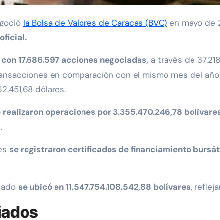
egoció
la Bolsa de Valores de Caracas (BVC)
en mayo de 
ficial.
 con 17.686.597 acciones negociadas,
a través de 37.21
ransacciones en comparación con el mismo mes del año 
62.451,68 dólares.
 realizaron operaciones por 3.355.470.246,78 bolívares
.
nes
se registraron certificados de financiamiento bursát
rcado
se ubicó en 11.547.754.108.542,88 bolívares
, refle
iados