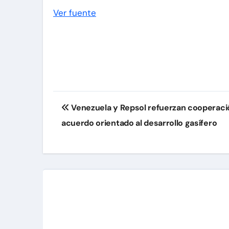
Ver fuente
Navegación
Venezuela y Repsol refuerzan cooperaci
de
acuerdo orientado al desarrollo gasífero
entradas