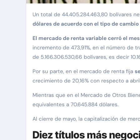
Un total de 44.405.284.463,80 bolívares n
dólares de acuerdo con el tipo de cambio o
El mercado de renta variable cerró el mes
incremento de 473,91%, en el número de t
de 5.166.306.530,66 bolívares, es decir 10.1
Por su parte, en el mercado de renta fija
se
crecimiento de 20,16% con respecto a abril
Mientras que en el Mercado de Otros Bie
equivalentes a 70.645.884 dólares.
Al cierre de mayo, la capitalización de me
Diez títulos más negoc