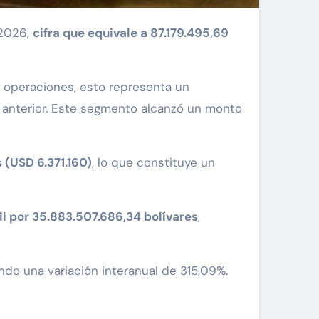
2026,
cifra que equivale a 87.179.495,69
8 operaciones, esto representa un
anterior. Este segmento alcanzó un monto
 (USD 6.371.160)
, lo que constituye un
il por 35.883.507.686,34 bolívares
,
jando una variación interanual de 315,09%.