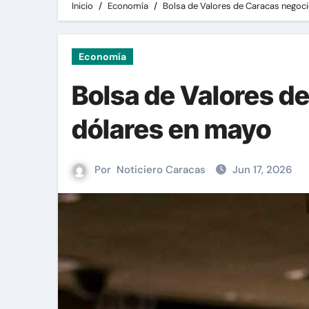
Inicio
Economía
Bolsa de Valores de Caracas negoc
Economía
Bolsa de Valores d
dólares en mayo
Por
Noticiero Caracas
Jun 17, 2026