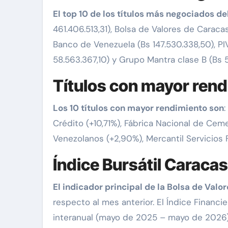
El top 10 de los títulos más negociados de
461.406.513,31), Bolsa de Valores de Caraca
Banco de Venezuela (Bs 147.530.338,50), PI
58.563.367,10) y Grupo Mantra clase B (Bs 
Títulos con mayor ren
Los 10 títulos con mayor rendimiento son
Crédito (+10,71%), Fábrica Nacional de Cem
Venezolanos (+2,90%), Mercantil Servicios F
Índice Bursátil Caracas
El indicador principal de la Bolsa de Valo
respecto al mes anterior. El Índice Financie
interanual (mayo de 2025 – mayo de 2026), 