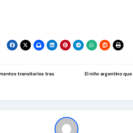
entos transitorios tras
El niño argentino qu