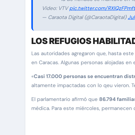
Video: VTV
pic.twitter.com/RXIQzFPmf
— Caraota Digital (@CaraotaDigital)
Ju
LOS REFUGIOS HABILITA
Las autoridades agregaron que, hasta este
en Caracas. Algunas personas alojadas en e
«
Casi 17.000 personas se encuentran dis
altamente impactadas con lo qeu vieron. T
El parlamentario afirmó que
86.794 familia
médica. Para este miércoles, permanecen d