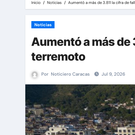
Inicio
Noticias
Aumentó a más de 3.811 la cifra de fa
Noticias
Aumentó a más de 3.
terremoto
Por
Noticiero Caracas
Jul 9, 2026