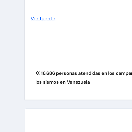
Ver fuente
Navegación
16.686 personas atendidas en los campam
de
los sismos en Venezuela
entradas