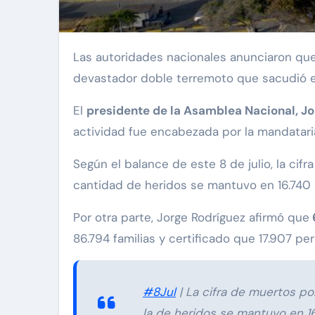
Las autoridades nacionales anunciaron que
devastador doble terremoto que sacudió el
El
presidente de la Asamblea Nacional, Jo
actividad fue encabezada por la mandatari
Según el balance de este 8 de julio, la cifr
cantidad de heridos se mantuvo en 16.740 
Por otra parte, Jorge Rodríguez afirmó que
86.794 familias y certificado que 17.907 p
#8Jul
| La cifra de muertos po
la de heridos se mantuvo en 16