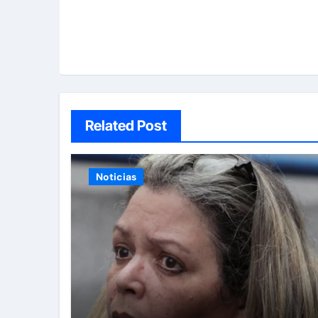
Related Post
Noticias