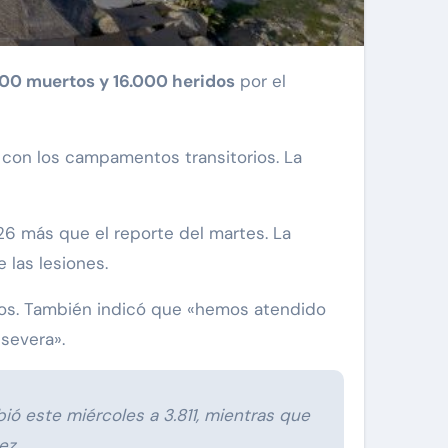
00 muertos y 16.000 heridos
por el
 con los campamentos transitorios. La
126 más que el reporte del martes. La
 las lesiones.
os. También indicó que «hemos atendido
 severa».
ó este miércoles a 3.811, mientras que
uez