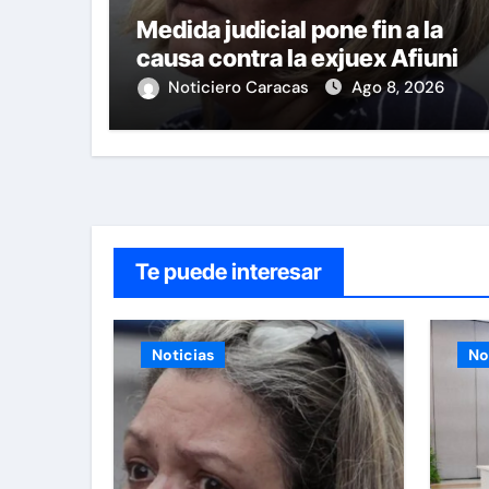
Medida judicial pone fin a la
causa contra la exjuex Afiuni
Noticiero Caracas
Ago 8, 2026
Te puede interesar
Noticias
No