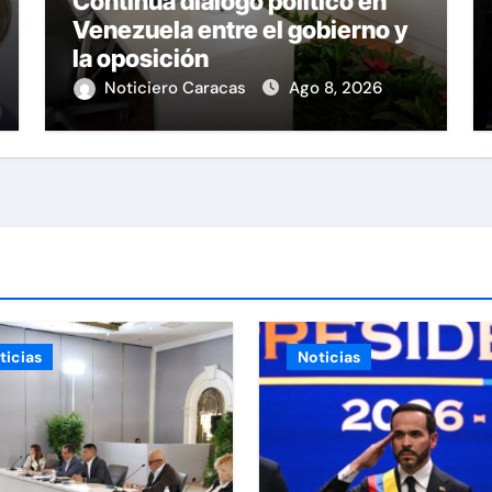
Continúa diálogo político en
Venezuela entre el gobierno y
la oposición
Noticiero Caracas
Ago 8, 2026
ticias
Noticias