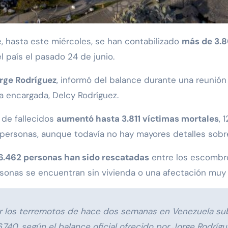
, hasta este miércoles, se han contabilizado
más de 3.8
 país el pasado 24 de junio.
rge Rodríguez
, informó del balance durante una reunión
a encargada, Delcy Rodríguez.
a de fallecidos
aumentó hasta 3.811 víctimas mortales
, 
personas, aunque todavía no hay mayores detalles sobre
6.462 personas han sido rescatadas
entre los escombr
ersonas se encuentran sin vivienda o una afectación muy
r los terremotos de hace dos semanas en Venezuela subi
.740, según el balance oficial ofrecido por Jorge Rodríg