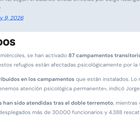
t
ly 9, 2026
DOS
 miércoles, se han activado
87 campamentos transitorio
stos refugios están afectadas psicológicamente por la t
tribuidos en los campamentos
que están instalados. Lo 
enemos atención psicológica permanente», indicó Jorge
s han sido atendidas tras el doble terremoto
, mientras
esplegados más de 30.000 funcionarios y 4.388 rescati