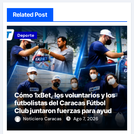
Related Post
Deporte
Cómo 1xBet, los voluntarios y los
futbolistas del Caracas Fútbol
Club juntaron fuerzas para ayudar
a las familias de Venezuela
Noticiero Caracas
Ago 7, 2026