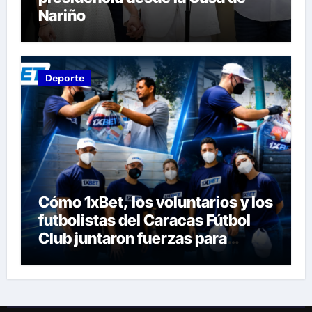
Nariño
Deporte
Cómo 1xBet, los voluntarios y los
futbolistas del Caracas Fútbol
Club juntaron fuerzas para
ayudar a las familias de
Venezuela