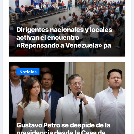
Dirigentes nacionales y locales
activan el encuentro
«Repensando a Venezuela» para
impulsar propuestas desde las
comunidades
Noticias
Gustavo Petro se despide de la
presidencia desde la Casa de