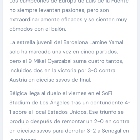
Los campeones de Europa de Luis de la Fuente
no siempre levantan pasiones, pero son
extraordinariamente eficaces y se sienten muy
cómodos con el balón.
La estrella juvenil del Barcelona Lamine Yamal
solo ha marcado una vez en cinco partidos,
pero el 9 Mikel Oyarzabal suma cuatro tantos,
incluidos dos en la victoria por 3-0 contra
Austria en dieciseisavos de final.
Bélgica llega al duelo el viernes en el SoFi
Stadium de Los Ángeles tras un contundente 4-
1 sobre el local Estados Unidos. Ese triunfo se
produjo después de remontar un 2-0 en contra
en dieciseisavos para derrotar 3-2 a Senegal en
la prórroga.