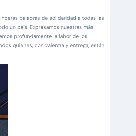
inceras palabras de solidaridad a todas las
a todo un país. Expresamos nuestras más
cemos profundamente la labor de los
odos quienes, con valentía y entrega, están