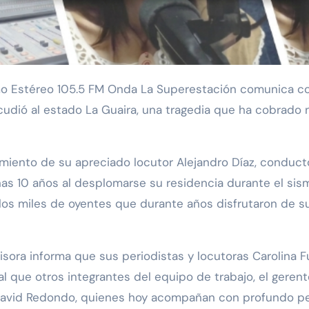
cudió al estado La Guaira, una tragedia que ha cobrado
cimiento de su apreciado locutor Alejandro Díaz, condu
enas 10 años al desplomarse su residencia durante el sis
a los miles de oyentes que durante años disfrutaron de 
isora informa que sus periodistas y locutoras Carolina 
ual que otros integrantes del equipo de trabajo, el geren
avid Redondo, quienes hoy acompañan con profundo pesar