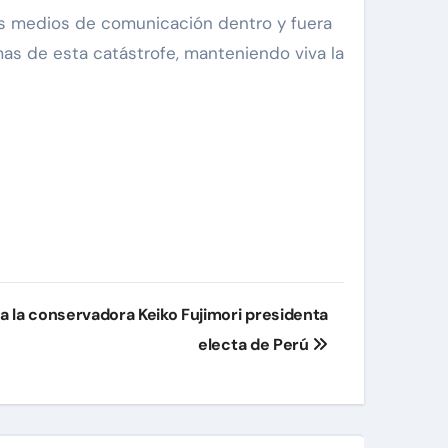
os medios de comunicación dentro y fuera
imas de esta catástrofe, manteniendo viva la
 a la conservadora Keiko Fujimori presidenta
electa de Perú