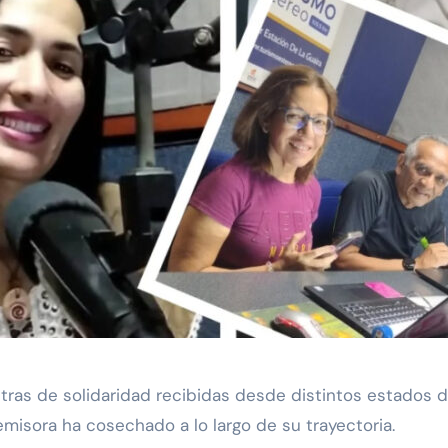
ras de solidaridad recibidas desde distintos estados 
emisora ha cosechado a lo largo de su trayectoria.