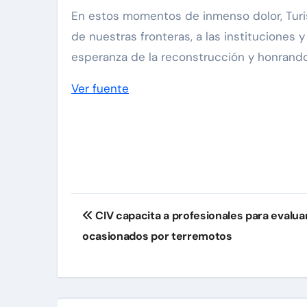
En estos momentos de inmenso dolor, Turi
de nuestras fronteras, a las instituciones 
esperanza de la reconstrucción y honrando
Ver fuente
Navegación
CIV capacita a profesionales para evalua
de
ocasionados por terremotos
entradas