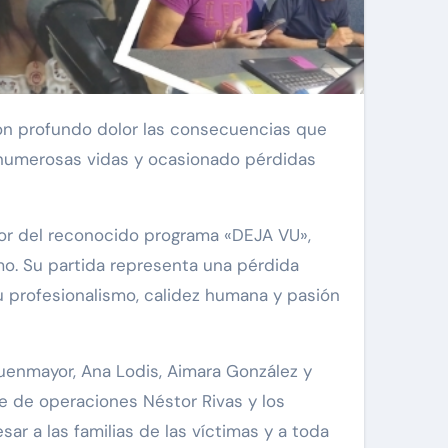
 numerosas vidas y ocasionado pérdidas
ctor del reconocido programa «DEJA VU»,
mo. Su partida representa una pérdida
su profesionalismo, calidez humana y pasión
Fuenmayor, Ana Lodis, Aimara González y
te de operaciones Néstor Rivas y los
 a las familias de las víctimas y a toda