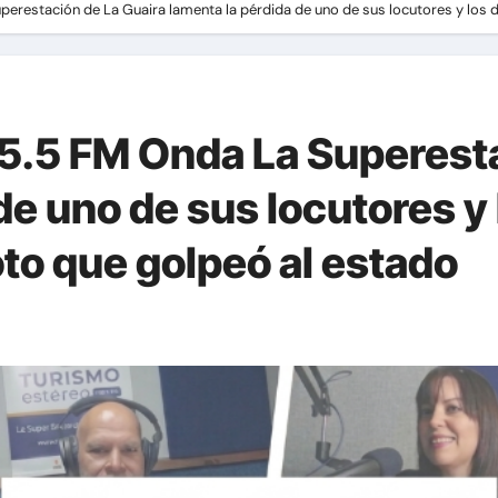
erestación de La Guaira lamenta la pérdida de uno de sus locutores y los 
5.5 FM Onda La Superesta
de uno de sus locutores y
to que golpeó al estado