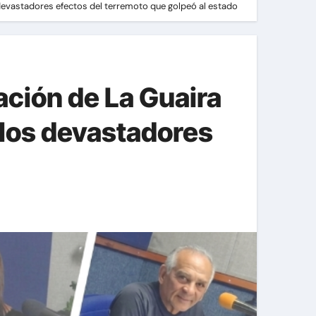
devastadores efectos del terremoto que golpeó al estado
ción de La Guaira
 los devastadores