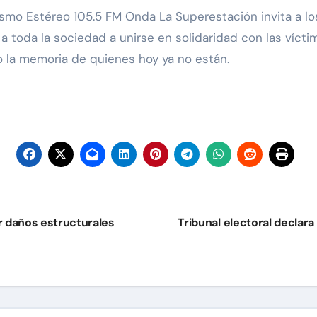
smo Estéreo 105.5 FM Onda La Superestación invita a l
y a toda la sociedad a unirse en solidaridad con las víct
 la memoria de quienes hoy ya no están.
r daños estructurales
Tribunal electoral declara