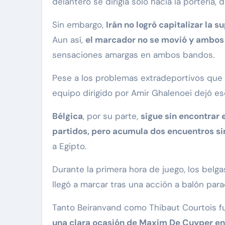
delantero se dirigía solo hacia la portería
Sin embargo,
Irán no logró capitalizar la 
Aun así,
el marcador no se movió y ambos
sensaciones amargas en ambos bandos.
Pese a los problemas extradeportivos que h
equipo dirigido por Amir Ghalenoei dejó es
Bélgica
, por su parte,
sigue sin encontrar 
partidos, pero acumula dos encuentros si
a Egipto.
Durante la primera hora de juego, los belg
llegó a marcar tras una acción a balón parad
Tanto Beiranvand como Thibaut Courtois fue
una clara ocasión de Maxim De Cuyper en