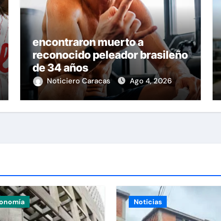
encontraron muerto a
reconocido peleador brasileño
de 34 años
Noticiero Caracas
Ago 4, 2026
onomía
Noticias