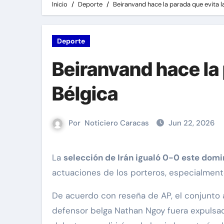
Inicio
Deporte
Beiranvand hace la parada que evita la
Deporte
Beiranvand hace la p
Bélgica
Por
Noticiero Caracas
Jun 22, 2026
La
selección de Irán igualó 0-0 este domi
actuaciones de los porteros, especialment
De acuerdo con reseña de AP, el conjunto 
defensor belga Nathan Ngoy fuera expulsado