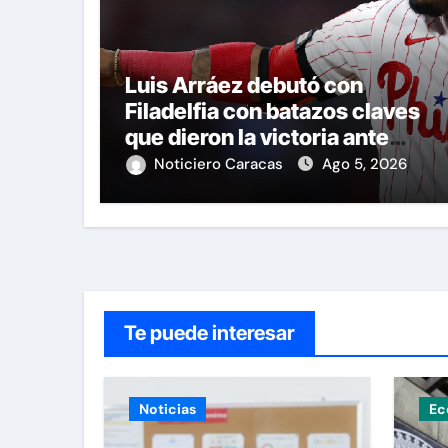
Luis Arráez debutó con
Filadelfia con batazos claves
que dieron la victoria ante
Nacionales
Noticiero Caracas
Ago 5, 2026
Te puede interesar
Noticias
Ec