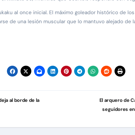
kaku al once inicial. El máximo goleador histórico de lo
rarse de una lesión muscular que lo mantuvo alejado de 
ja al borde de la
El arquero de C
seguidores en