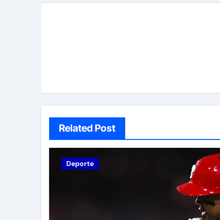
Related Post
Deporte