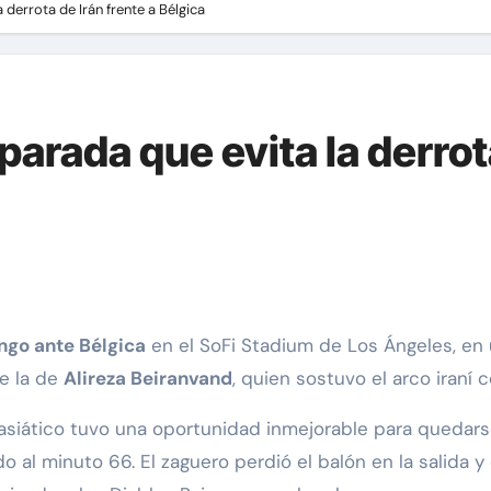
 derrota de Irán frente a Bélgica
arada que evita la derrota
ngo ante Bélgica
en el SoFi Stadium de Los Ángeles, en
e la de
Alireza Beiranvand
, quien sostuvo el arco iraní 
asiático tuvo una oportunidad inmejorable para quedars
 al minuto 66. El zaguero perdió el balón en la salida 