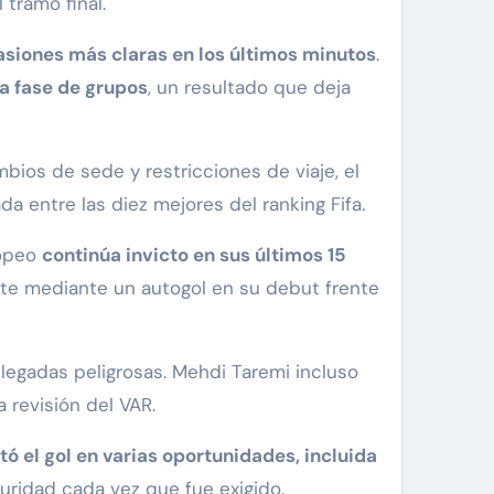
 tramo final.
casiones más claras en los últimos minutos
.
a fase de grupos
, un resultado que deja
bios de sede y restricciones de viaje, el
a entre las diez mejores del ranking Fifa.
ropeo
continúa invicto en sus últimos 15
te mediante un autogol en su debut frente
llegadas peligrosas. Mehdi Taremi incluso
a revisión del VAR.
tó el gol en varias oportunidades, incluida
uridad cada vez que fue exigido.