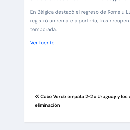
En Bélgica destacó el regreso de Romelu Lu
registró un remate a portería, tras recupe
temporada.
Ver fuente
Navegación
Cabo Verde empata 2-2 a Uruguay y los de
de
eliminación
entradas