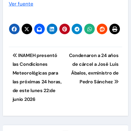
Ver fuente
Navegación
INAMEH presentó
Condenaron a 24 años
de
las Condiciones
de cárcel a José Luis
Meteorológicas para
Ábalos, exministro de
entradas
las próximas 24 horas,
Pedro Sánchez
de este lunes 22:de
junio 2026