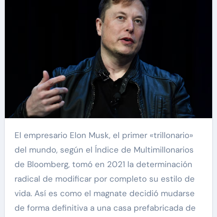
El empresario Elon Musk, el primer «trillonario»
del mundo, según el Índice de Multimillonarios
de Bloomberg, tomó en 2021 la determinación
radical de modificar por completo su estilo de
vida. Así es como el magnate decidió mudarse
de forma definitiva a una casa prefabricada de