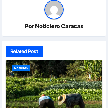
Por
Noticiero Caracas
Related Post
Noticias