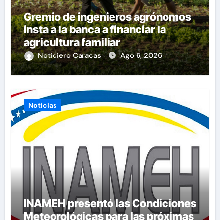
Gremio de ingenieros agrónomos
insta a la banca a financiar la
agricultura familiar
Noticiero Caracas
Ago 6, 2026
Noticias
INAMEH presentó las Condiciones
Meteorológicas para las próximas