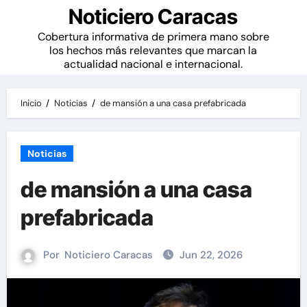
Noticiero Caracas
Cobertura informativa de primera mano sobre
los hechos más relevantes que marcan la
actualidad nacional e internacional.
Inicio
Noticias
de mansión a una casa prefabricada
Noticias
de mansión a una casa
prefabricada
Por
Noticiero Caracas
Jun 22, 2026