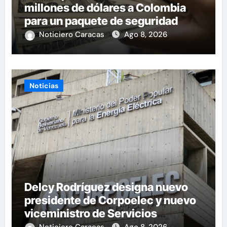
millones de dólares a Colombia
para un paquete de seguridad
Noticiero Caracas
Ago 8, 2026
Noticias
Delcy Rodríguez designa nuevo
presidente de Corpoelec y nuevo
viceministro de Servicios
Eléctricos