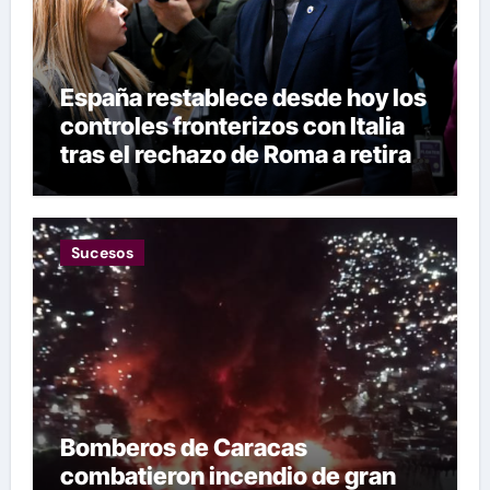
España restablece desde hoy los
controles fronterizos con Italia
tras el rechazo de Roma a retirar
las restricciones
Sucesos
Bomberos de Caracas
combatieron incendio de gran