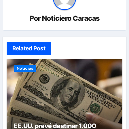
Por
Noticiero Caracas
Related Post
Noticias
EE.UU. prevé destinar 1.000