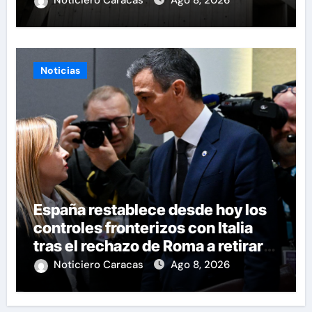
Noticiero Caracas
Ago 8, 2026
Noticias
España restablece desde hoy los
controles fronterizos con Italia
tras el rechazo de Roma a retirar
las restricciones
Noticiero Caracas
Ago 8, 2026