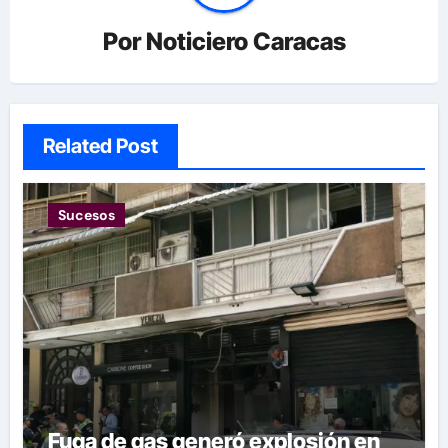
Por
Noticiero Caracas
Related Post
Sucesos
Fuga de gas generó explosión en