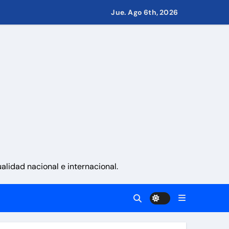
 países
Jue. Ago 6th, 2026
eves 6 de agosto 2026
namá
 La Guaira
lidad nacional e internacional.