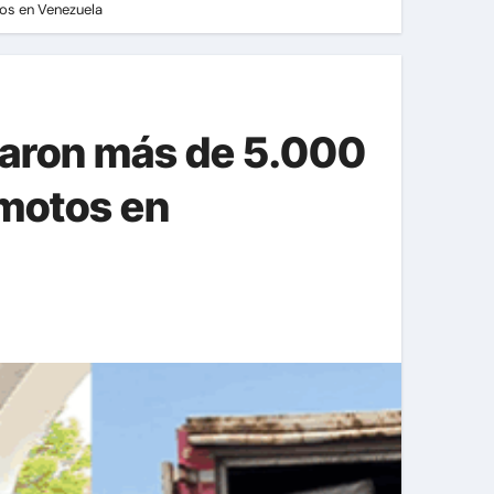
os en Venezuela
garon más de 5.000
emotos en