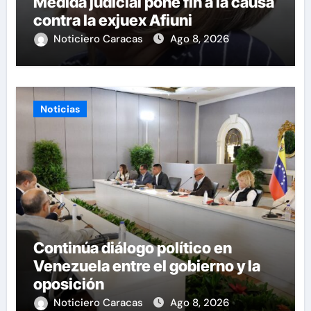
Medida judicial pone fin a la causa
contra la exjuex Afiuni
Noticiero Caracas
Ago 8, 2026
Noticias
Continúa diálogo político en
Venezuela entre el gobierno y la
oposición
Noticiero Caracas
Ago 8, 2026