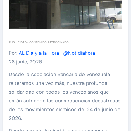
PUBLICIDAD / CONTENIDO PATROCINADO
Por:
AL Día y a la Hora | @Notidiahora
28 junio, 2026
Desde la Asociación Bancaria de Venezuela
reiteramos una vez más, nuestra profunda
solidaridad con todos los venezolanos que
están sufriendo las consecuencias desastrosas
de los movimientos sísmicos del 24 de junio de
2026.
Desde ese día, las instituciones bancarias,