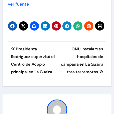
Ver fuente
Navegación
Presidenta
ONU instala tres
de
Rodríguez supervisó el
hospitales de
Centro de Acopio
campaña en La Guaira
entradas
principal en La Guaira
tras terremotos