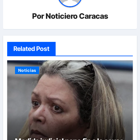
Por
Noticiero Caracas
Related Post
Noticias