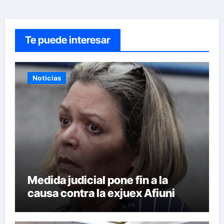
Te puede interesar
Noticias
Medida judicial pone fin a la
causa contra la exjuex Afiuni