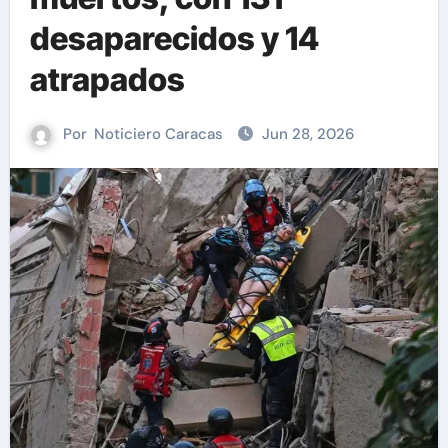
desaparecidos y 14
atrapados
Por
Noticiero Caracas
Jun 28, 2026