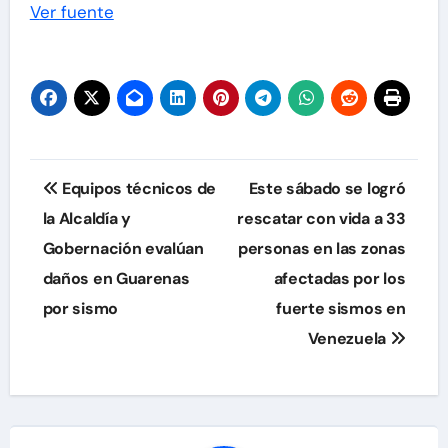
Ver fuente
Navegación
Equipos técnicos de
Este sábado se logró
de
la Alcaldía y
rescatar con vida a 33
Gobernación evalúan
personas en las zonas
entradas
daños en Guarenas
afectadas por los
por sismo
fuerte sismos en
Venezuela