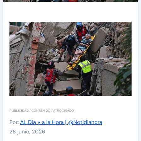
PUBLICIDAD / CONTENIDO PATROCINADO
Por:
AL Día y a la Hora | @Notidiahora
28 junio, 2026