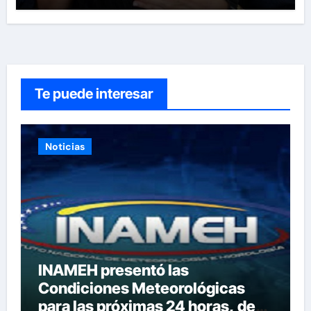
Te puede interesar
Noticias
INAMEH presentó las
Condiciones Meteorológicas
para las próximas 24 horas, de