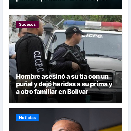
este viernes 7 de agosto 2026
Sucesos
Hombre asesinó a su tía con un
puñal y dejó heridas a su prima y
a otro familiar en Bolívar
Noticias