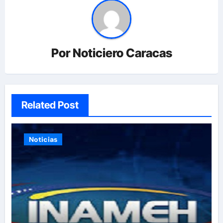
Por
Noticiero Caracas
Related Post
Noticias