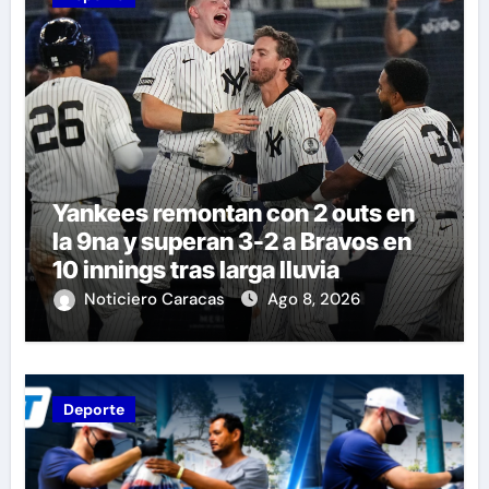
Yankees remontan con 2 outs en
la 9na y superan 3-2 a Bravos en
10 innings tras larga lluvia
Noticiero Caracas
Ago 8, 2026
Deporte