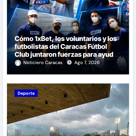
Cómo 1xBet, los voluntarios y los
futbolistas del Caracas Fútbol
Club juntaron fuerzas para ayudar
a las familias de Venezuela
Noticiero Caracas
Ago 7, 2026
Deporte