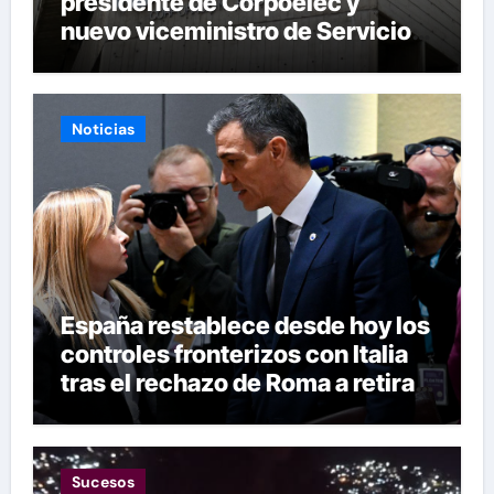
presidente de Corpoelec y
nuevo viceministro de Servicios
Eléctricos
Noticias
España restablece desde hoy los
controles fronterizos con Italia
tras el rechazo de Roma a retirar
las restricciones
Sucesos