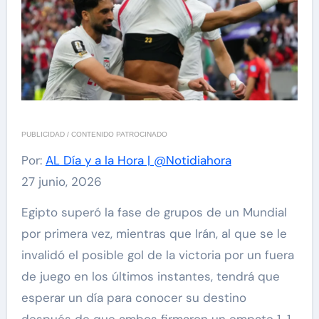
PUBLICIDAD / CONTENIDO PATROCINADO
Por:
AL Día y a la Hora | @Notidiahora
27 junio, 2026
Egipto superó la fase de grupos de un Mundial
por primera vez, mientras que Irán, al que se le
invalidó el posible gol de la victoria por un fuera
de juego en los últimos instantes, tendrá que
esperar un día para conocer su destino
después de que ambos firmaron un empate 1-1