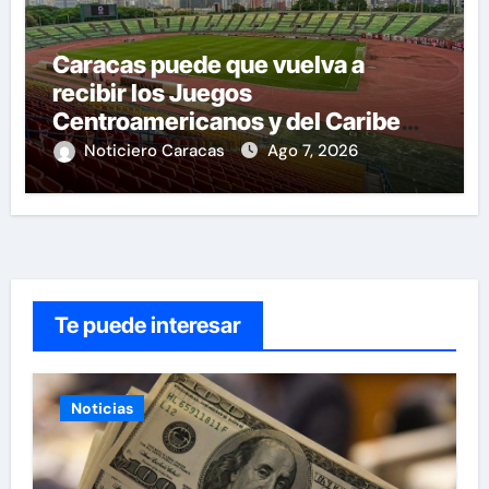
Caracas puede que vuelva a
recibir los Juegos
Centroamericanos y del Caribe
tras mas de 70 años
Noticiero Caracas
Ago 7, 2026
Te puede interesar
Noticias