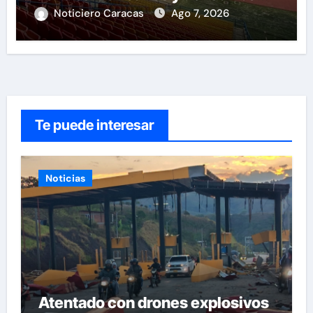
tras mas de 70 años
Noticiero Caracas
Ago 7, 2026
Te puede interesar
Noticias
Atentado con drones explosivos