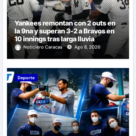
Yankees remontan con 2 outs en
la 9na y superan 3-2 a Bravos en
10 innings tras larga lluvia
Noticiero Caracas
Ago 8, 2026
Deporte