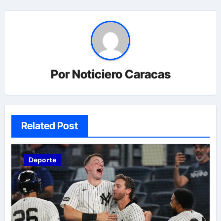
Por
Noticiero Caracas
Related Post
Deporte