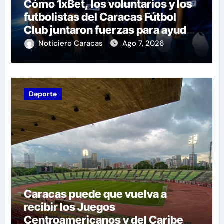
Cómo 1xBet, los voluntarios y los
futbolistas del Caracas Fútbol
Club juntaron fuerzas para ayudar
a las familias de Venezuela
Noticiero Caracas
Ago 7, 2026
Deporte
Caracas puede que vuelva a
recibir los Juegos
Centroamericanos y del Caribe