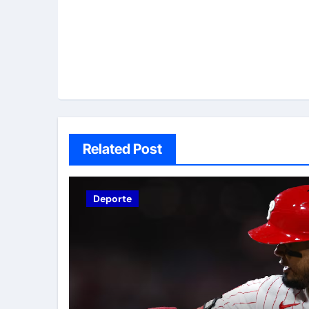
Related Post
Deporte