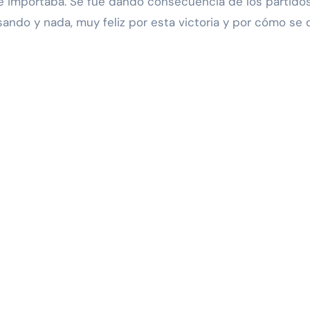
e importaba. Se fue dando consecuencia de los partidos.
ando y nada, muy feliz por esta victoria y por cómo se di