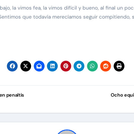
, la vimos fea, la vimos difícil y bueno, al final un poco
 Sentimos que todavía merecíamos seguir compitiendo, se
en penaltis
Ocho equip