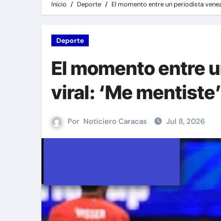
Inicio
Deporte
El momento entre un periodista venezo
Deporte
El momento entre u
viral: ‘Me mentiste
Por
Noticiero Caracas
Jul 8, 2026