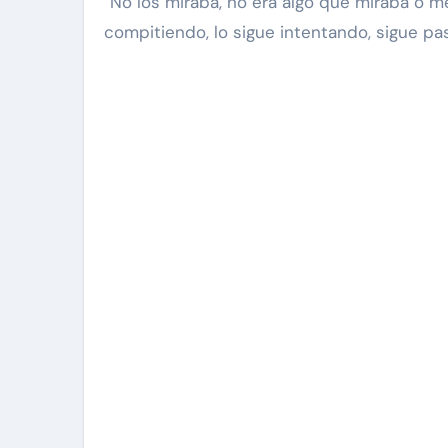
“No los miraba, no era algo que miraba o m
compitiendo, lo sigue intentando, sigue pas