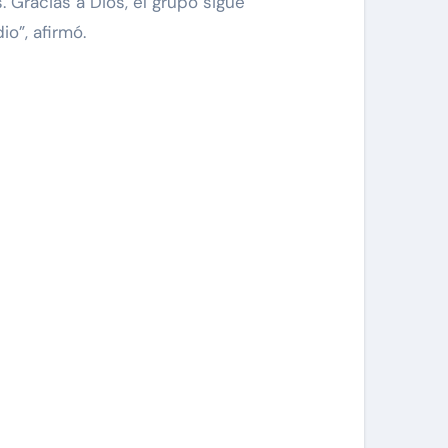
 Gracias a Dios, el grupo sigue
o”, afirmó.