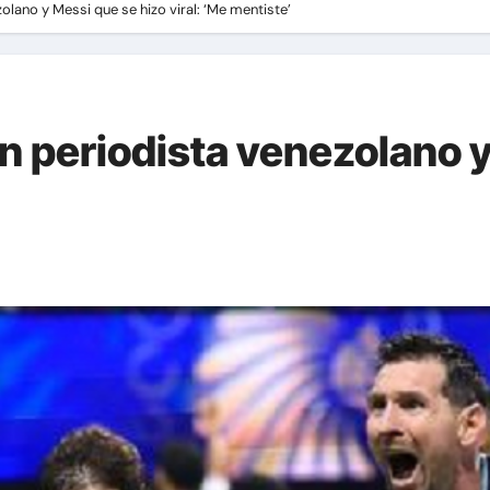
lano y Messi que se hizo viral: ‘Me mentiste’
n periodista venezolano y
’