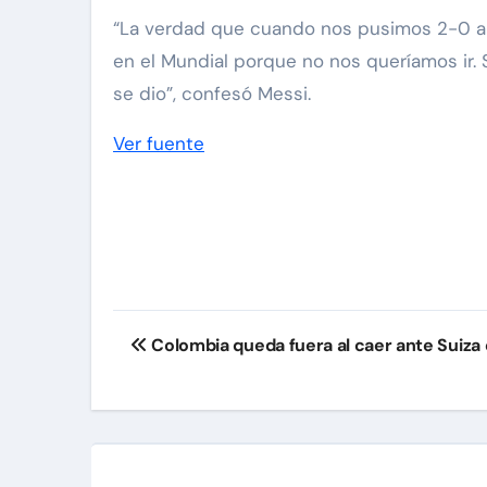
“La verdad que cuando nos pusimos 2-0 abajo
en el Mundial porque no nos queríamos ir.
se dio”, confesó Messi.
Ver fuente
Navegación
Colombia queda fuera al caer ante Suiza 
de
entradas