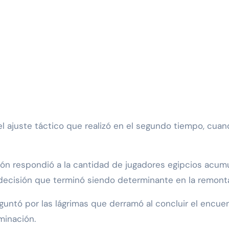
el ajuste táctico que realizó en el segundo tiempo, cua
ción respondió a la cantidad de jugadores egipcios acum
decisión que terminó siendo determinante en la remont
eguntó por las lágrimas que derramó al concluir el encu
minación.