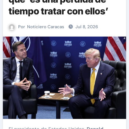
tiempo tratar con ellos’
Por
Noticiero Caracas
Jul 8, 2026
El presidente de Estados Unidos,
Donald