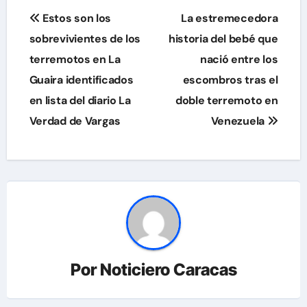
Navegación
Estos son los
La estremecedora
de
sobrevivientes de los
historia del bebé que
terremotos en La
nació entre los
entradas
Guaira identificados
escombros tras el
en lista del diario La
doble terremoto en
Verdad de Vargas
Venezuela
Por
Noticiero Caracas