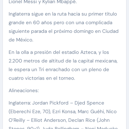
Lionel Messi y Kylian Mbappé.
Inglaterra sigue en la ruta hacia su primer título
grande en 60 años pero con una complicada
siguiente parada el próximo domingo en Ciudad
de México.
En la olla a presión del estadio Azteca, y los
2.200 metros de altitud de la capital mexicana,
le espera un Tri enrachado con un pleno de
cuatro victorias en el torneo.
Alineaciones:
Inglaterra: Jordan Pickford – Djed Spence
(Eberechi Eze, 70), Ezri Konsa, Marc Guéhi, Nico
O’Reilly – Elliot Anderson, Declan Rice (John
Stones, 90+1), Jude Bellingham – Noni Madueke