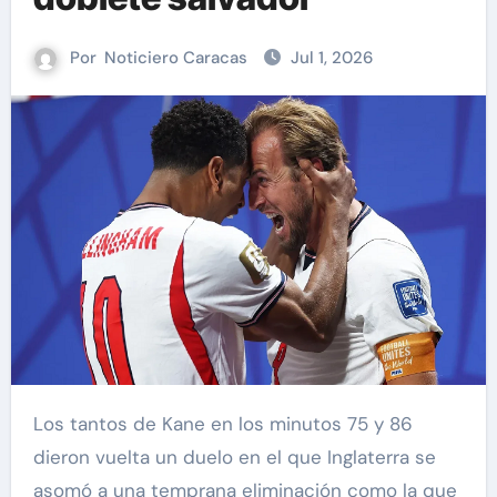
Por
Noticiero Caracas
Jul 1, 2026
Los tantos de Kane en los minutos 75 y 86
dieron vuelta un duelo en el que Inglaterra se
asomó a una temprana eliminación como la que