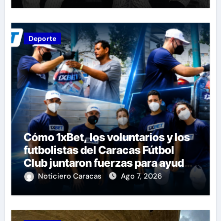
Deporte
Cómo 1xBet, los voluntarios y los
futbolistas del Caracas Fútbol
Club juntaron fuerzas para ayudar
a las familias de Venezuela
Noticiero Caracas
Ago 7, 2026