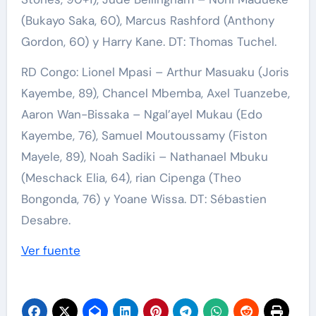
(Bukayo Saka, 60), Marcus Rashford (Anthony
Gordon, 60) y Harry Kane. DT: Thomas Tuchel.
RD Congo: Lionel Mpasi – Arthur Masuaku (Joris
Kayembe, 89), Chancel Mbemba, Axel Tuanzebe,
Aaron Wan-Bissaka – Ngal’ayel Mukau (Edo
Kayembe, 76), Samuel Moutoussamy (Fiston
Mayele, 89), Noah Sadiki – Nathanael Mbuku
(Meschack Elia, 64), rian Cipenga (Theo
Bongonda, 76) y Yoane Wissa. DT: Sébastien
Desabre.
Ver fuente