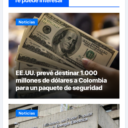
Te puede interesar
Noticias
EE.UU. prevé destinar 1.000
millones de dólares a Colombia
para un paquete de seguridad
Noticias