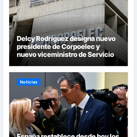
Delcy Rodríguez designa nuevo
presidente de Corpoelec y
nuevo viceministro de Servicios
Eléctricos
Noticias
España restablece desde hoy los