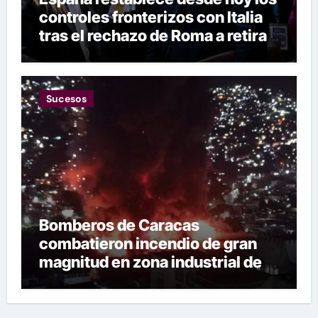
controles fronterizos con Italia
tras el rechazo de Roma a retirar
las restricciones
Sucesos
Bomberos de Caracas
combatieron incendio de gran
magnitud en zona industrial de El
Llanito