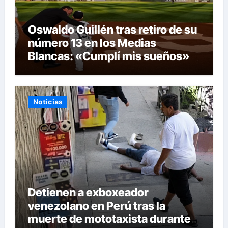
Oswaldo Guillén tras retiro de su
número 13 en los Medias
Blancas: «Cumplí mis sueños»
Noticias
Detienen a exboxeador
venezolano en Perú tras la
muerte de mototaxista durante