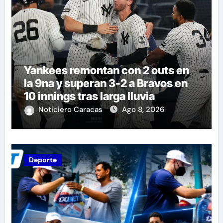
Yankees remontan con 2 outs en
la 9na y superan 3-2 a Bravos en
10 innings tras larga lluvia
Noticiero Caracas
Ago 8, 2026
Deporte