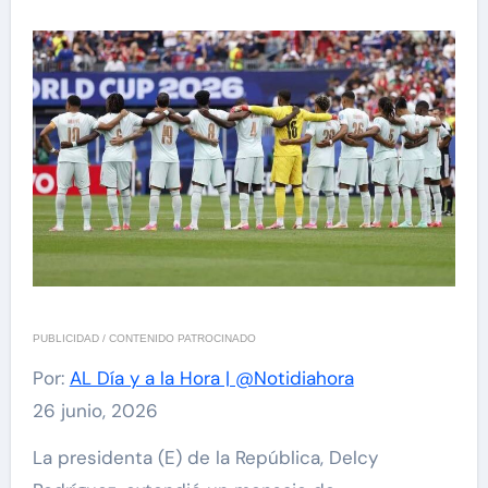
PUBLICIDAD / CONTENIDO PATROCINADO
Por:
AL Día y a la Hora | @Notidiahora
26 junio, 2026
La presidenta (E) de la República, Delcy