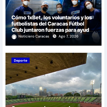
Cómo 1xBet, los voluntarios y los
futbolistas del Caracas Fútbol
Club juntaron fuerzas para ayudar
a las familias de Venezuela
Noticiero Caracas
Ago 7, 2026
Deporte