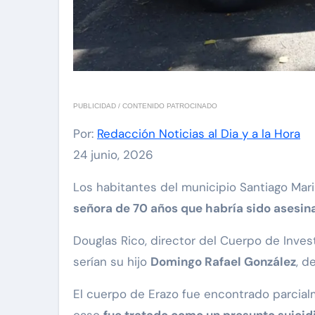
PUBLICIDAD / CONTENIDO PATROCINADO
Por:
Redacción Noticias al Dia y a la Hora
24 junio, 2026
Los habitantes del municipio Santiago Ma
señora de 70 años que habría sido asesina
Douglas Rico, director del Cuerpo de Invest
serían su hijo
Domingo Rafael González
, d
El cuerpo de Erazo fue encontrado parcial