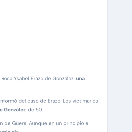
e Rosa Ysabel Erazo de González,
una
 informó del caso de Erazo. Los victimarios
e González
, de 50.
n de Güere. Aunque en un principio el