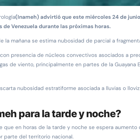
rología
(Inameh) advirtió que este miércoles 24 de juni
dos de Venezuela durante las pró
x
imas horas.
de la mañana se estima nubosidad de parcial a fragment
con presencia de núcleos convectivos asociados a preci
gas de viento, principalmente en partes de la Guayana E
arta nubosidad estratiforme asociada a lluvias o llovizn
meh para la tarde y noche?
ere que en horas de la tarde y noche se espera aumento
 parte del territorio nacional.