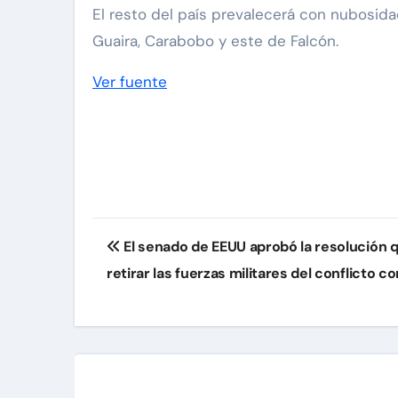
El resto del país prevalecerá con nubosid
Guaira, Carabobo y este de Falcón.
Ver fuente
Navegación
El senado de EEUU aprobó la resolución 
de
retirar las fuerzas militares del conflicto co
entradas