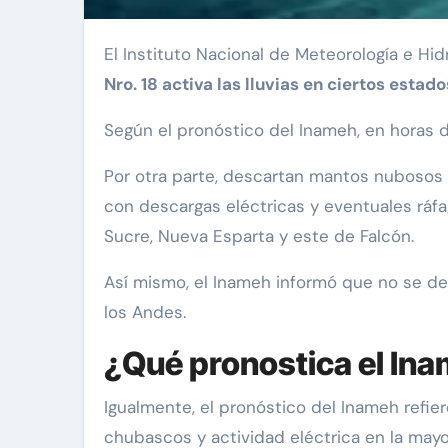
El Instituto Nacional de Meteorología e Hid
Nro. 18 activa las lluvias en ciertos esta
Según el pronóstico del Inameh, en horas 
Por otra parte, descartan mantos nubosos 
con descargas eléctricas y eventuales ráfa
Sucre, Nueva Esparta y este de Falcón.
Así mismo, el Inameh informó que no se desc
los Andes.
¿Qué pronostica el Ina
Igualmente, el pronóstico del Inameh refi
chubascos y actividad eléctrica en la mayor