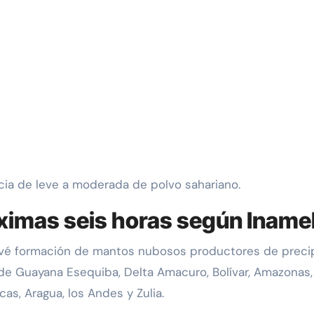
ia de leve a moderada de polvo sahariano.
óximas seis horas según Inam
revé formación de mantos nubosos productores de precip
de Guayana Esequiba, Delta Amacuro, Bolívar, Amazonas,
as, Aragua, los Andes y Zulia.