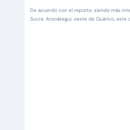
De acuerdo con el reporte, siendo más int
Sucre, Anzoátegui, oeste de Guárico, este d