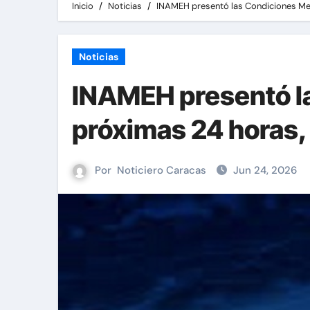
Inicio
Noticias
INAMEH presentó las Condiciones Met
Noticias
INAMEH presentó la
próximas 24 horas,
Por
Noticiero Caracas
Jun 24, 2026