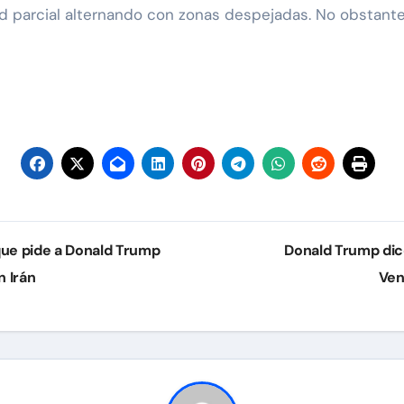
ad parcial alternando con zonas despejadas. No obstante
que pide a Donald Trump
Donald Trump dice
n Irán
Ven