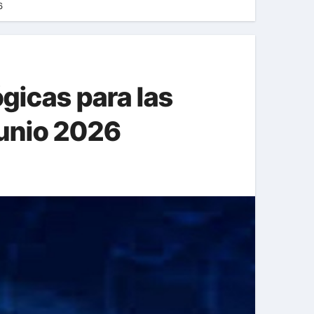
6
gicas para las
junio 2026