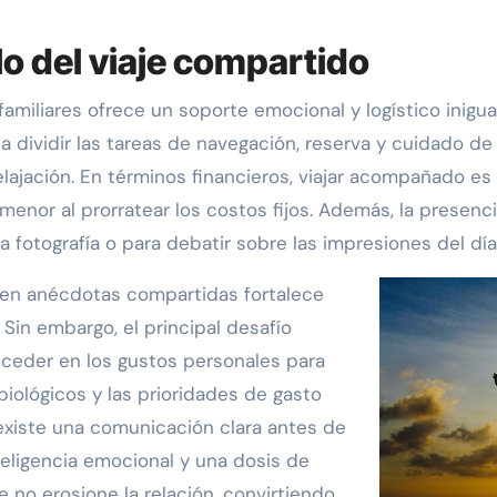
lo del viaje compartido
familiares ofrece un soporte emocional y logístico inigu
 dividir las tareas de navegación, reserva y cuidado de 
lajación. En términos financieros, viajar acompañado e
menor al prorratear los costos fijos. Además, la presenc
 fotografía o para debatir sobre las impresiones del día 
en anécdotas compartidas fortalece
Sin embargo, el principal desafío
 ceder en los gustos personales para
biológicos y las prioridades de gasto
 existe una comunicación clara antes de
teligencia emocional y una dosis de
 no erosione la relación, convirtiendo