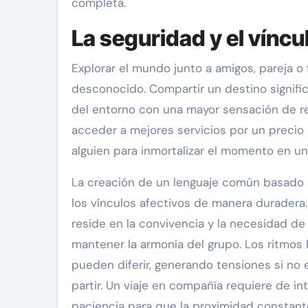
completa.
La seguridad y el víncu
Explorar el mundo junto a amigos, pareja o 
desconocido. Compartir un destino significa
del entorno con una mayor sensación de re
acceder a mejores servicios por un precio 
alguien para inmortalizar el momento en una
La creación de un lenguaje común basado 
los vínculos afectivos de manera duradera. 
reside en la convivencia y la necesidad de
mantener la armonía del grupo. Los ritmos 
pueden diferir, generando tensiones si no
partir. Un viaje en compañía requiere de in
paciencia para que la proximidad constante