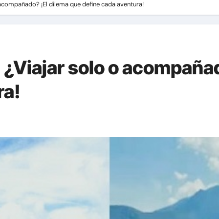
 acompañado? ¡El dilema que define cada aventura!
 ¿Viajar solo o acompañad
ra!