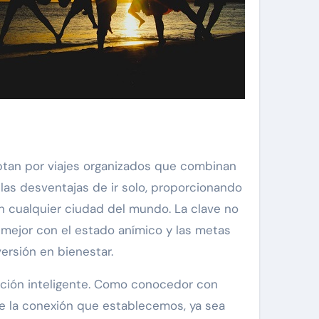
tan por viajes organizados que combinan
las desventajas de ir solo, proporcionando
n cualquier ciudad del mundo. La clave no
a mejor con el estado anímico y las metas
versión en bienestar.
cación inteligente. Como conocedor con
de la conexión que establecemos, ya sea