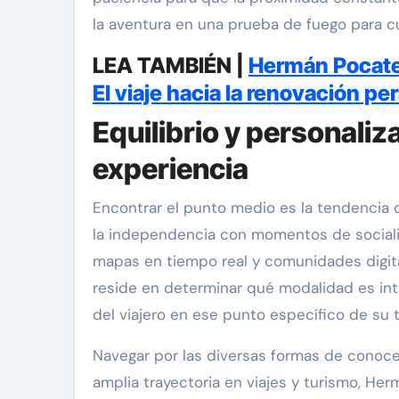
la aventura en una prueba de fuego para cu
LEA TAMBIÉN |
Hermán Pocater
El viaje hacia la renovación pe
Equilibrio y personaliz
experiencia
Encontrar el punto medio es la tendencia
la independencia con momentos de socializ
mapas en tiempo real y comunidades digita
reside en determinar qué modalidad es intr
del viajero en ese punto específico de su t
Navegar por las diversas formas de conoce
amplia trayectoria en viajes y turismo, He