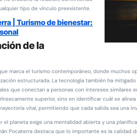
alquier tipo de vínculo preexistente.
ra | Turismo de bienestar:
rsonal
ación de la
 que marca el turismo contemporáneo, donde muchos op
ación estructurada. La tecnología también ha mitigado 
les que conectan a personas con intereses similares e
ínsecamente superior, sino en identificar cuál se aline
rayectoria vital, permitiendo que cada salida sea una in
r el planeta exige una mentalidad abierta y una planifi
rmán Pocaterra destaca que lo importante es la calidad 