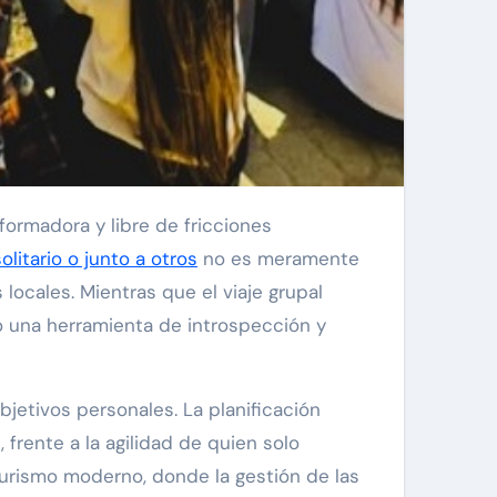
sformadora y libre de fricciones
olitario o junto a otros
no es meramente
 locales. Mientras que el viaje grupal
o una herramienta de introspección y
etivos personales. La planificación
frente a la agilidad de quien solo
turismo moderno, donde la gestión de las