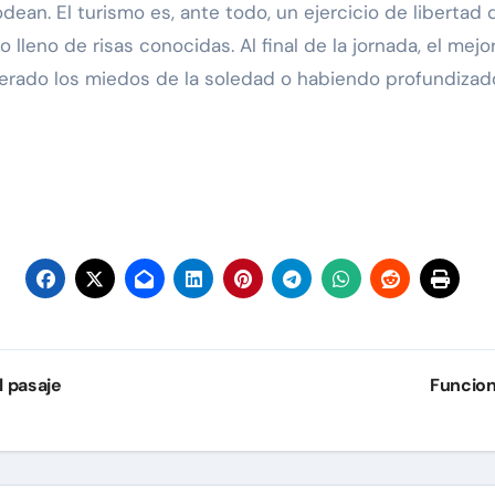
an. El turismo es, ante todo, un ejercicio de libertad
o lleno de risas conocidas. Al final de la jornada, el mej
rado los miedos de la soledad o habiendo profundizado 
l pasaje
Funcion