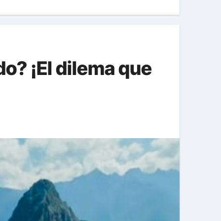
o? ¡El dilema que