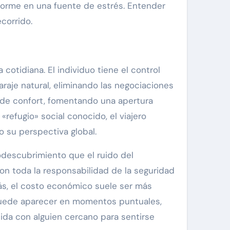
sforme en una fuente de estrés. Entender
corrido.
cotidiana. El individuo tiene el control
raje natural, eliminando las negociaciones
na de confort, fomentando una apertura
«refugio» social conocido, el viajero
o su perspectiva global.
odescubrimiento que el ruido del
con toda la responsabilidad de la seguridad
ás, el costo económico suele ser más
 puede aparecer en momentos puntuales,
ida con alguien cercano para sentirse