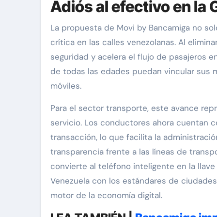
Adiós al efectivo en la
La propuesta de Movi by Bancamiga no solo
crítica en las calles venezolanas. Al elimin
seguridad y acelera el flujo de pasajeros e
de todas las edades puedan vincular sus m
móviles.
Para el sector transporte, este avance rep
servicio. Los conductores ahora cuentan c
transacción, lo que facilita la administraci
transparencia frente a las líneas de trans
convierte al teléfono inteligente en la llav
Venezuela con los estándares de ciudades 
motor de la economía digital.