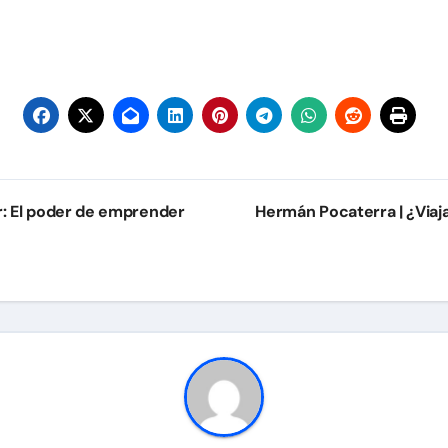
ur: El poder de emprender
Hermán Pocaterra | ¿Viaj