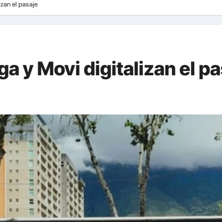
izan el pasaje
a y Movi digitalizan el p