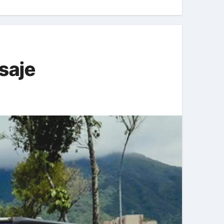
asaje