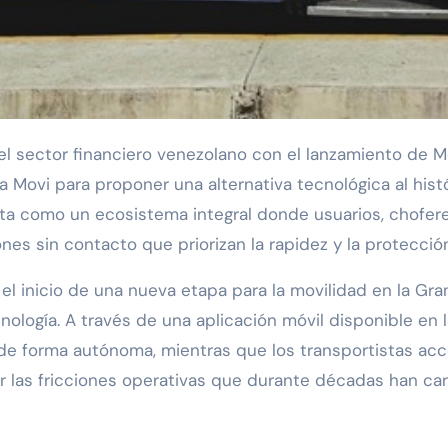
l sector financiero venezolano con el lanzamiento de M
ma Movi para proponer una alternativa tecnológica al his
senta como un ecosistema integral donde usuarios, chof
iones sin contacto que priorizan la rapidez y la protecc
l inicio de una nueva etapa para la movilidad en la Gra
ogía. A través de una aplicación móvil disponible en las
de forma autónoma, mientras que los transportistas acc
cir las fricciones operativas que durante décadas han ca