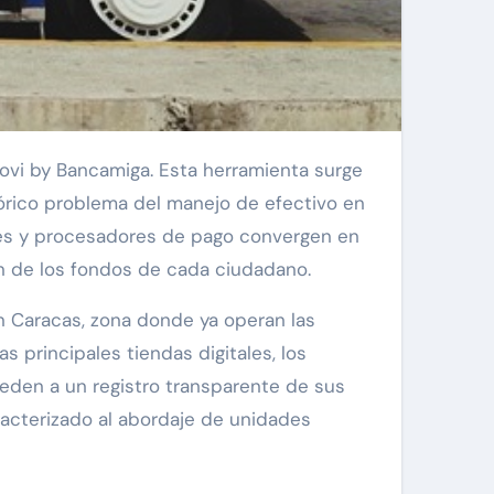
ovi by Bancamiga. Esta herramienta surge
tórico problema del manejo de efectivo en
eres y procesadores de pago convergen en
ión de los fondos de cada ciudadano.
n Caracas, zona donde ya operan las
 principales tiendas digitales, los
eden a un registro transparente de sus
racterizado al abordaje de unidades