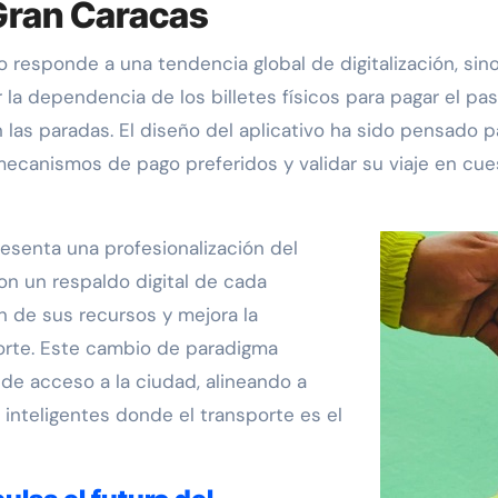
 Gran Caracas
 responde a una tendencia global de digitalización, sin
ar la dependencia de los billetes físicos para pagar el pas
n las paradas. El diseño del aplicativo ha sido pensado 
ecanismos de pago preferidos y validar su viaje en cu
resenta una profesionalización del
on un respaldo digital de cada
ón de sus recursos y mejora la
porte. Este cambio de paradigma
e de acceso a la ciudad, alineando a
inteligentes donde el transporte es el