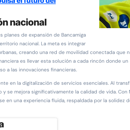
lsa el futuro del
ón nacional
 los planes de expansión de Bancamiga
rritorio nacional. La meta es integrar
rbanas, creando una red de movilidad conectada que no
inanciera es llevar esta solución a cada rincón donde 
so a las innovaciones financieras.
te en la digitalización de servicios esenciales. Al tran
o y se mejora significativamente la calidad de vida. Con
irse en una experiencia fluida, respaldada por la solide
a