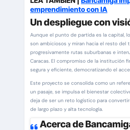
LEA TAMBIÉN |
Bancamiga impu
emprendimiento con IA
Un despliegue con visi
Aunque el punto de partida es la capital,
son ambiciosos y miran hacia el resto del te
progresivamente rutas suburbanas e interu
Caracas. El compromiso de la institución f
segura y eficiente, democratizando el acce
Este proyecto se consolida como un referen
un pasaje, se impulsa el bienestar colectiv
deja de ser un reto logístico para convert
de largo plazo y alta tecnología.
Acerca de Bancamig