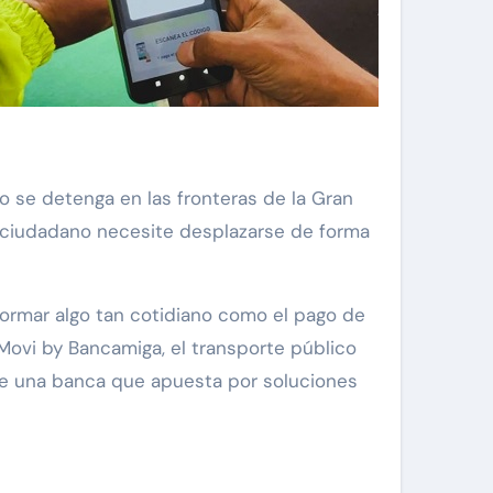
 se detenga en las fronteras de la Gran
un ciudadano necesite desplazarse de forma
sformar algo tan cotidiano como el pago de
 Movi by Bancamiga, el transporte público
z de una banca que apuesta por soluciones