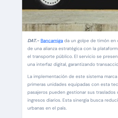
DAT.-
Bancamiga
da un golpe de timón en e
de una alianza estratégica con la platafor
el transporte público. El servicio se pre
una interfaz digital, garantizando transacc
La implementación de este sistema marca e
primeras unidades equipadas con esta tecnol
pasajeros pueden gestionar sus traslados 
ingresos diarios. Esta sinergia busca redu
urbanas en el país.