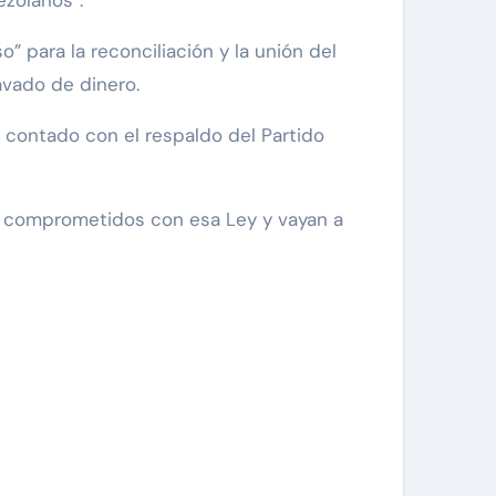
ezolanos”.
” para la reconciliación y la unión del
avado de dinero.
 contado con el respaldo del Partido
e comprometidos con esa Ley y vayan a