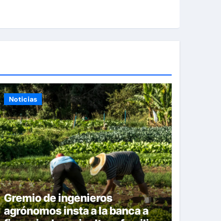
Noticias
Gremio de ingenieros
agrónomos insta a la banca a