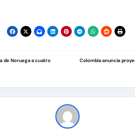
ra de Noruega a cuatro
Colombia anuncia proyec