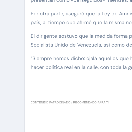
presentan como «perseguidos» mientras, a su
Por otra parte, aseguró que la Ley de Amnis
país, al tiempo que afirmó que la misma no
El dirigente sostuvo que la medida forma p
Socialista Unido de Venezuela, así como de 
“Siempre hemos dicho: ojalá aquellos que
hacer política real en la calle, con toda la 
CONTENIDO PATROCINADO / RECOMENDADO PARA TI