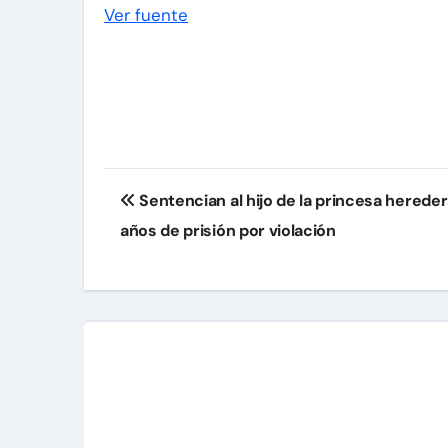
Ver fuente
Navegación
Sentencian al hijo de la princesa herede
de
años de prisión por violación
entradas