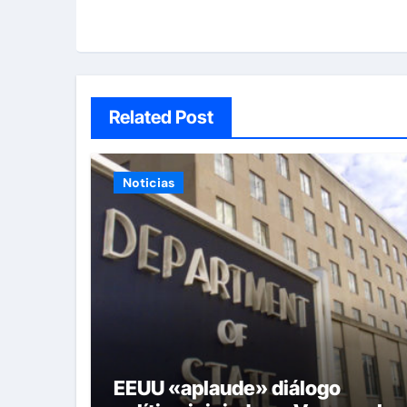
Related Post
Noticias
EEUU «aplaude» diálogo