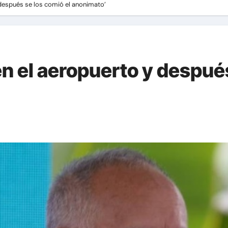
 después se los comió el anonimato’
n el aeropuerto y después