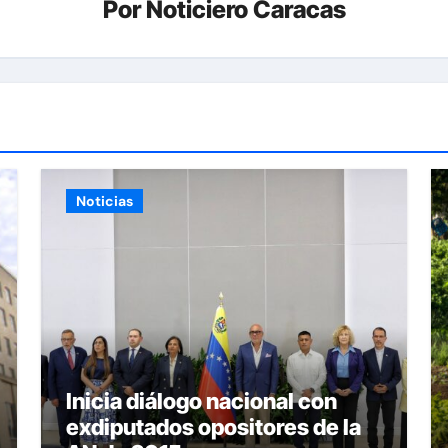
Por
Noticiero Caracas
Noticias
Inicia diálogo nacional con
exdiputados opositores de la