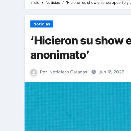
Inicio
Noticias
‘Hicieron su show en el aeropuerto y
Noticias
‘Hicieron su show e
anonimato’
Por
Noticiero Caracas
Jun 16, 2026