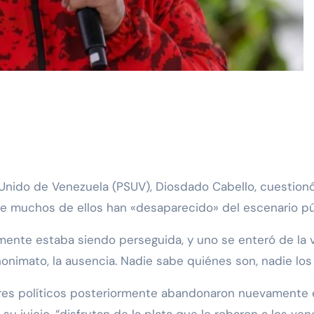
que muchos de ellos han «desaparecido» del escenario púb
ente estaba siendo perseguida, y uno se enteró de la vi
onimato, la ausencia. Nadie sabe quiénes son, nadie los
ores políticos posteriormente abandonaron nuevamente e