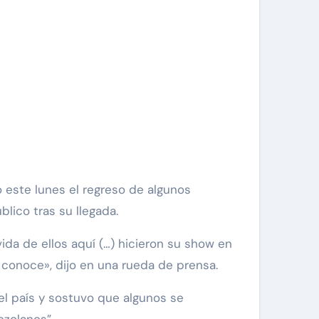
lico tras su llegada.
da de ellos aquí (…) hicieron su show en
 conoce», dijo en una rueda de prensa.
l país y sostuvo que algunos se