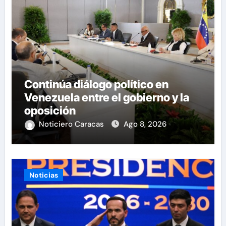
Continúa diálogo político en
Venezuela entre el gobierno y la
oposición
Noticiero Caracas
Ago 8, 2026
Noticias