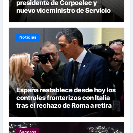
presidente de Corpoelec y
nuevo viceministro de Servicios
Eléctricos
Noticias
España restablece desde hoy los
controles fronterizos con Italia
tras el rechazo de Roma a retirar
las restricciones
Sucesos