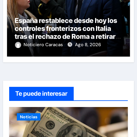
España restablece desde hoy los
controles fronterizos con Italia
tras el rechazo de Roma a retirar
las restricciones
Noticiero Caracas
Ago 8, 2026
Te puede interesar
Noticias