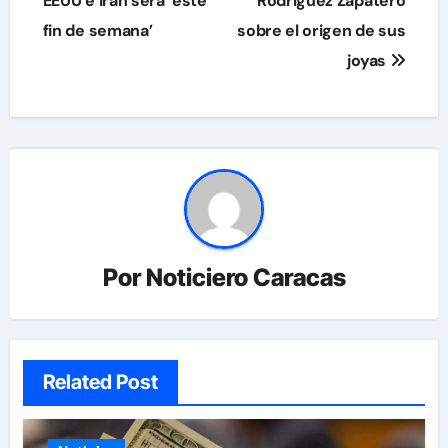
EEUU e Irán será ‘este
Rodríguez Zapatero
fin de semana’
sobre el origen de sus
joyas
Por
Noticiero Caracas
Related Post