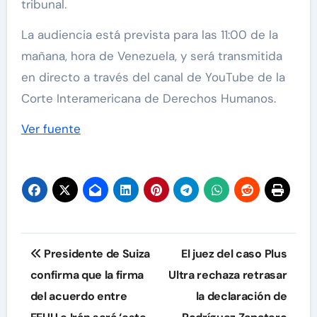
tribunal.
La audiencia está prevista para las 11:00 de la
mañana, hora de Venezuela, y será transmitida
en directo a través del canal de YouTube de la
Corte Interamericana de Derechos Humanos.
Ver fuente
Navegación
Presidente de Suiza
El juez del caso Plus
de
confirma que la firma
Ultra rechaza retrasar
del acuerdo entre
la declaración de
entradas