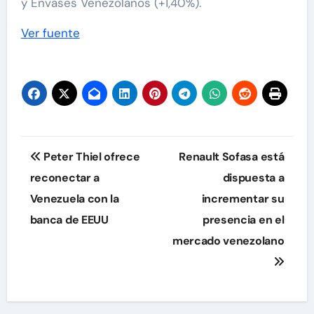
y Envases Venezolanos (+1,40%).
Ver fuente
Navegación
Peter Thiel ofrece
Renault Sofasa está
de
reconectar a
dispuesta a
Venezuela con la
incrementar su
entradas
banca de EEUU
presencia en el
mercado venezolano