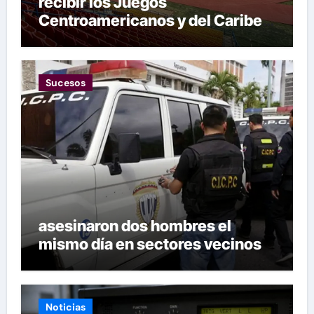
recibir los Juegos
Centroamericanos y del Caribe
tras mas de 70 años
Sucesos
asesinaron dos hombres el
mismo día en sectores vecinos
Noticias