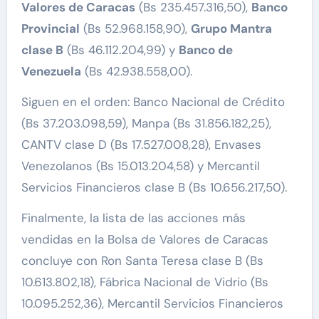
Valores de Caracas
(Bs 235.457.316,50),
Banco
Provincial
(Bs 52.968.158,90),
Grupo Mantra
clase B
(Bs 46.112.204,99) y
Banco de
Venezuela
(Bs 42.938.558,00).
Siguen en el orden: Banco Nacional de Crédito
(Bs 37.203.098,59), Manpa (Bs 31.856.182,25),
CANTV clase D (Bs 17.527.008,28), Envases
Venezolanos (Bs 15.013.204,58) y Mercantil
Servicios Financieros clase B (Bs 10.656.217,50).
Finalmente, la lista de las acciones más
vendidas en la Bolsa de Valores de Caracas
concluye con Ron Santa Teresa clase B (Bs
10.613.802,18), Fábrica Nacional de Vidrio (Bs
10.095.252,36), Mercantil Servicios Financieros