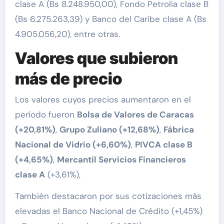
clase A (Bs 8.248.950,00), Fondo Petrolia clase B
(Bs 6.275.263,39) y Banco del Caribe clase A (Bs
4.905.056,20), entre otras.
Valores que subieron
más de precio
Los valores cuyos precios aumentaron en el
período fueron
Bolsa de Valores de Caracas
(+20,81%)
,
Grupo Zuliano (+12,68%)
,
Fábrica
Nacional de Vidrio (+6,60%)
,
PIVCA clase B
(+4,65%)
,
Mercantil Servicios Financieros
clase A
(+3,61%),
También destacaron por sus cotizaciones más
elevadas el Banco Nacional de Crédito (+1,45%)