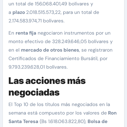
un total de 156.068.401,49 bolívares y
a
plazo
2.018.515.573,22, para un total de
2.174.583.974,71 bolívares.
En
renta fija
negociaron instrumentos por un
monto efectivo de 328.249.646,05 bolívares y
en el
mercado de otros bienes
, se registraron
Certificados de Financiamiento Bursátil, por
9.793.239.628,01 bolívares.
Las acciones más
negociadas
El Top 10 de los títulos más negociados en la
semana está compuesto por los valores de
Ron
Santa Teresa
(Bs 1.618.063.822,80),
Bolsa de