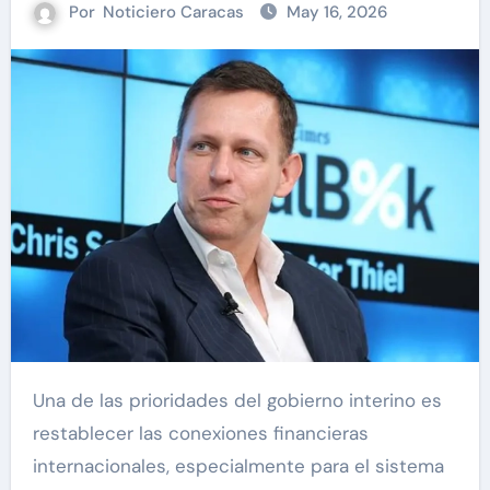
Por
Noticiero Caracas
May 16, 2026
Una de las prioridades del gobierno interino es
restablecer las conexiones financieras
internacionales, especialmente para el sistema