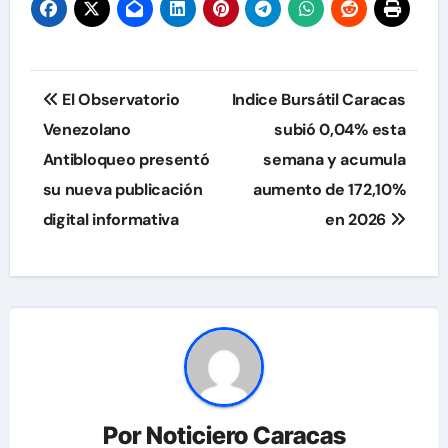
Navegación
El Observatorio
Indice Bursátil Caracas
de
Venezolano
subió 0,04% esta
Antibloqueo presentó
semana y acumula
entradas
su nueva publicación
aumento de 172,10%
digital informativa
en 2026
Por
Noticiero Caracas