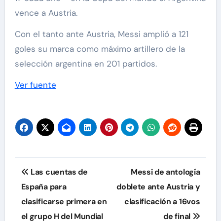
vence a Austria.
Con el tanto ante Austria, Messi amplió a 121
goles su marca como máximo artillero de la
selección argentina en 201 partidos.
Ver fuente
Navegación
Las cuentas de
Messi de antología
de
España para
doblete ante Austria y
clasificarse primera en
clasificación a 16vos
entradas
el grupo H del Mundial
de final