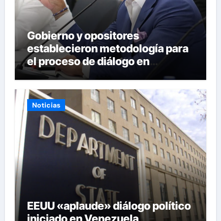
Gobierno y opositores
establecieron metodología para
el proceso de diálogo en
Venezuela
Noticias
EEUU «aplaude» diálogo político
iniciado en Venezuela